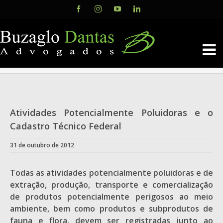
Skip
Facebook
Instagram
YouTube
LinkedIn
to
content
Atividades Potencialmente Poluidoras e o
Cadastro Técnico Federal
31 de outubro de 2012
Todas as atividades potencialmente poluidoras e de
extração, produção, transporte e comercialização
de produtos potencialmente perigosos ao meio
ambiente, bem como produtos e subprodutos de
fauna e flora, devem ser registradas junto ao