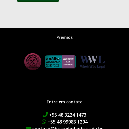
Prêmios
Entre em contato
+55 48 3224 1473
+55 48 99983 1294
contato@buzaglodantas.adv.br