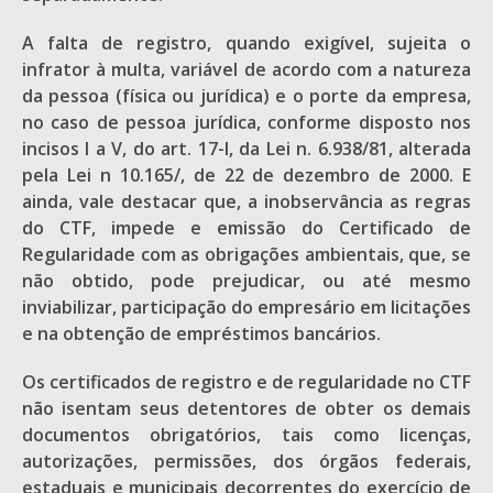
A falta de registro, quando exigível, sujeita o
infrator à multa, variável de acordo com a natureza
da pessoa (física ou jurídica) e o porte da empresa,
no caso de pessoa jurídica, conforme disposto nos
incisos I a V, do art. 17-I, da Lei n. 6.938/81, alterada
pela Lei n 10.165/, de 22 de dezembro de 2000. E
ainda, vale destacar que, a inobservância as regras
do CTF, impede e emissão do Certificado de
Regularidade com as obrigações ambientais, que, se
não obtido, pode prejudicar, ou até mesmo
inviabilizar, participação do empresário em licitações
e na obtenção de empréstimos bancários.
Os certificados de registro e de regularidade no CTF
não isentam seus detentores de obter os demais
documentos obrigatórios, tais como licenças,
autorizações, permissões, dos órgãos federais,
estaduais e municipais decorrentes do exercício de