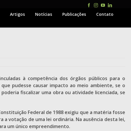
Facebook
Instagram
YouTube
LinkedIn
Artigos
Notícias
Publicações
Contato
inculadas à competência dos órgãos públicos para o
e que pudesse causar impacto ao meio ambiente, se o
deria fiscalizar uma obra ou atividade licenciada, se
Constituição Federal de 1988 exigiu que a matéria fosse
a votação de uma lei ordinária. Na ausência desta lei,
 para um único empreendimento.