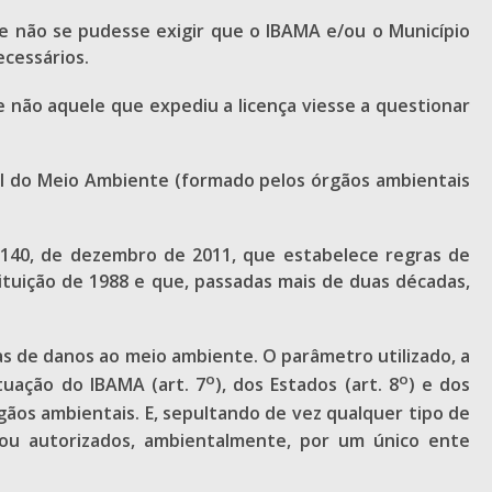
ue não se pudesse exigir que o IBAMA e/ou o Município
cessários.
 não aquele que expediu a licença viesse a questionar
al do Meio Ambiente (formado pelos órgãos ambientais
. 140, de dezembro de 2011, que estabelece regras de
tuição de 1988 e que, passadas mais de duas décadas,
as de danos ao meio ambiente. O parâmetro utilizado, a
o
o
tuação do IBAMA (art. 7
), dos Estados (art. 8
) e dos
rgãos ambientais. E, sepultando de vez qualquer tipo de
 ou autorizados, ambientalmente, por um único ente