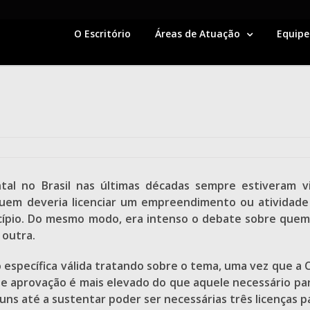
O Escritório
Áreas de Atuação
Equipe
al no Brasil nas últimas décadas sempre estiveram v
e quem deveria licenciar um empreendimento ou atividad
cípio. Do mesmo modo, era intenso o debate sobre quem po
 outra.
 específica válida tratando sobre o tema, uma vez que a 
 aprovação é mais elevado do que aquele necessário para 
guns até a sustentar poder ser necessárias três licenças