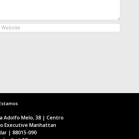
Estamos
 Adolfo Melo, 38 | Centro
cio Executive Manhattan
dar | 88015-090