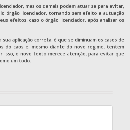
o licenciador, mas os demais podem atuar se para evitar,
lo órgão licenciador, tornando sem efeito a autuação
efeitos, caso o órgão licenciador, após analisar os
 sua aplicação correta, é que se diminuam os casos de
ios do caos e, mesmo diante do novo regime, tentem
Por isso, o novo texto merece atenção, para evitar que
como um todo.