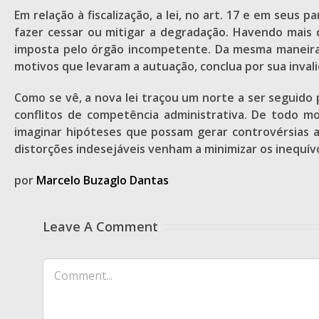
Em relação à fiscalização, a lei, no art. 17 e em seus 
fazer cessar ou mitigar a degradação. Havendo mais 
imposta pelo órgão incompetente. Da mesma maneira,
motivos que levaram a autuação, conclua por sua inval
Como se vê, a nova lei traçou um norte a ser seguido
conflitos de competência administrativa. De todo 
imaginar hipóteses que possam gerar controvérsias a s
distorções indesejáveis venham a minimizar os inequ
por
Marcelo Buzaglo Dantas
Leave A Comment
Comment