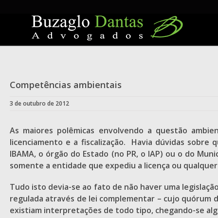
Skip
to
content
Competências ambientais
3 de outubro de 2012
As maiores polêmicas envolvendo a questão ambient
licenciamento e a fiscalização. Havia dúvidas sobr
IBAMA, o órgão do Estado (no PR, o IAP) ou o do Muni
somente a entidade que expediu a licença ou qualquer
Tudo isto devia-se ao fato de não haver uma legislação
regulada através de lei complementar – cujo quórum de
existiam interpretações de todo tipo, chegando-se al