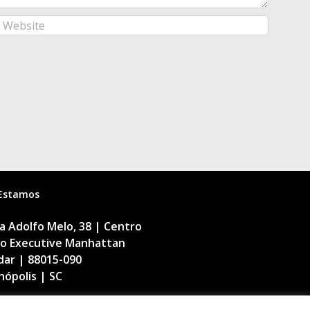
Estamos
 Adolfo Melo, 38 | Centro
cio Executive Manhattan
dar | 88015-090
nópolis | SC