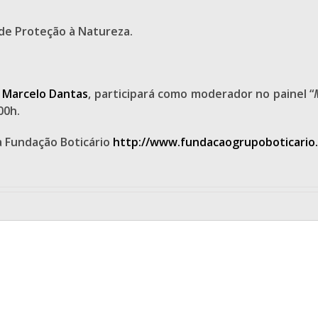
de Proteção à Natureza.
.
Marcelo Dantas
, participará como moderador no painel “
00h.
a Fundação Boticário
http://www.fundacaogrupoboticario.