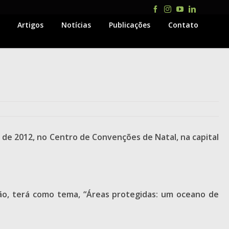
Facebook
Instagram
YouTube
LinkedIn
Artigos
Notícias
Publicações
Contato
de 2012, no Centro de Convenções de Natal, na capital
ão, terá como tema, “Áreas protegidas: um oceano de