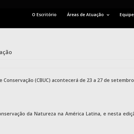
O Escritório
Áreas de Atuação
Equipe
vação
de Conservação (CBUC) acontecerá de 23 a 27 de setembro 
servação da Natureza na América Latina, e nesta ediç