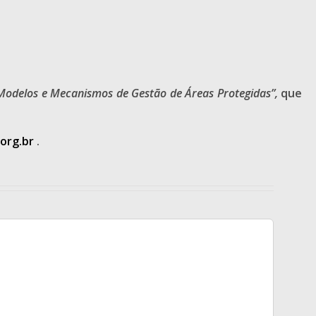
Modelos e Mecanismos de Gestão de Áreas Protegidas”,
que
org.br
.