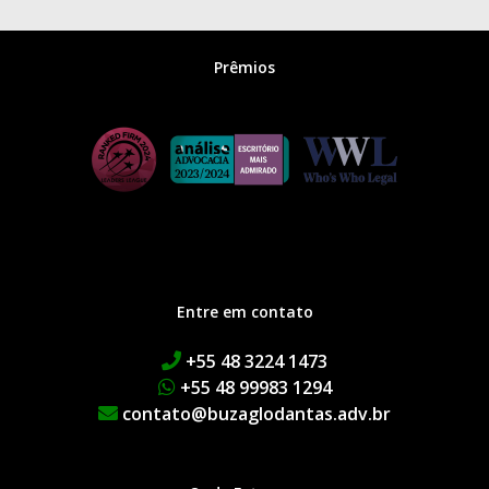
Prêmios
Entre em contato
+55 48 3224 1473
+55 48 99983 1294
contato@buzaglodantas.adv.br