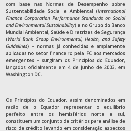
com base nas Normas de Desempenho sobre
Sustentabilidade Social e Ambiental (
International
Finance Corporation Performance Standards on Social
and Environmental Sustainability
) e no Grupo do Banco
Mundial Ambiental, Saúde e Diretrizes de Segurança
(
World Bank Group Environmental, Health, and Safety
Guidelines
) – normas já conhecidas e amplamente
aplicadas no setor financeiro pela IFC aos mercados
emergentes – surgiram os Princípios do Equador,
lançados oficialmente em 4 de junho de 2003, em
Washington DC.
Os Princípios do Equador, assim denominados em
razão de o Equador representar o equilíbrio
perfeito entre os hemisférios norte e sul,
constituem um conjunto de critérios para análise de
risco de crédito levando em consideração aspectos