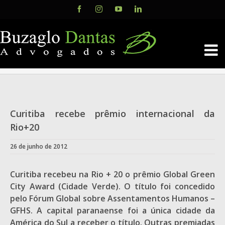
Skip
Facebook
Instagram
YouTube
LinkedIn
to
content
Curitiba recebe prêmio internacional da
Rio+20
26 de junho de 2012
Curitiba recebeu na Rio + 20 o prêmio Global Green
City Award (Cidade Verde). O título foi concedido
pelo Fórum Global sobre Assentamentos Humanos –
GFHS. A capital paranaense foi a única cidade da
América do Sul a receber o título. Outras premiadas