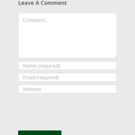
Leave A Comment
Comment