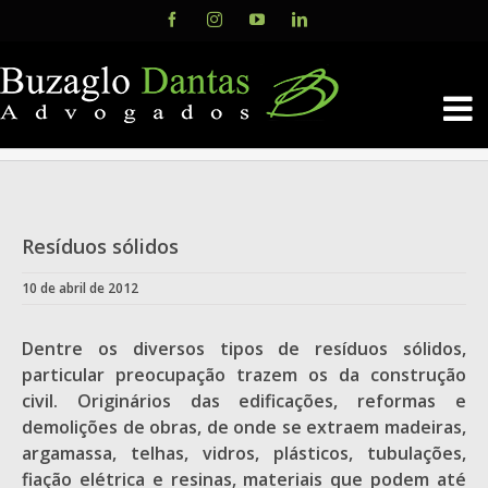
Skip
Facebook
Instagram
YouTube
LinkedIn
to
content
Resíduos sólidos
10 de abril de 2012
Dentre os diversos tipos de resíduos sólidos,
particular preocupação trazem os da construção
civil. Originários das edificações, reformas e
demolições de obras, de onde se extraem madeiras,
argamassa, telhas, vidros, plásticos, tubulações,
fiação elétrica e resinas, materiais que podem até