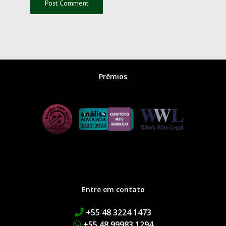
Prêmios
Entre em contato
+55 48 3224 1473
+55 48 99983 1294