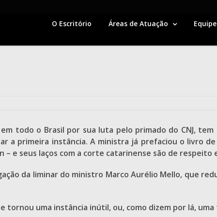
O Escritório
Áreas de Atuação
Equipe
em todo o Brasil por sua luta pelo primado do CNJ, tem 
r a primeira instância. A ministra já prefaciou o livro
lin – e seus laços com a corte catarinense são de respeito
ção da liminar do ministro Marco Aurélio Mello, que reduz
e tornou uma instância inútil, ou, como dizem por lá, uma 