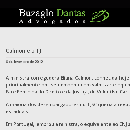
Skip
to
content
Calmon e o TJ
6 de fevereiro de 2012
A ministra corregedora Eliana Calmon, conhecida hoje 
principalmente por seu empenho em valorizar e equipa
Face Feminina do Direito e da Justiça, de Volnei Ivo Car
A maioria dos desembargadores do TJSC queria a revoga
estaduais.
Em Portugal, lembrou a ministra, o equivalente ao CNJ s