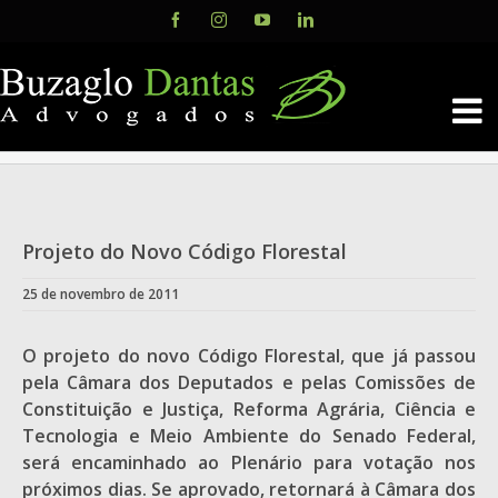
Skip
Facebook
Instagram
YouTube
LinkedIn
to
content
Projeto do Novo Código Florestal
25 de novembro de 2011
O projeto do novo Código Florestal, que já passou
pela Câmara dos Deputados e pelas Comissões de
Constituição e Justiça, Reforma Agrária, Ciência e
Tecnologia e Meio Ambiente do Senado Federal,
será encaminhado ao Plenário para votação nos
próximos dias. Se aprovado, retornará à Câmara dos