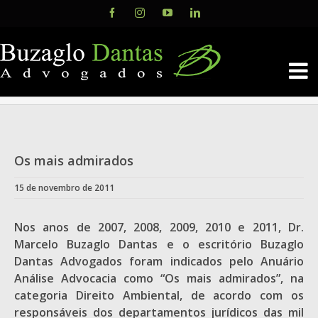
Skip
Facebook
Instagram
YouTube
LinkedIn
to
content
Os mais admirados
15 de novembro de 2011
Nos anos de 2007, 2008, 2009, 2010 e 2011, Dr.
Marcelo Buzaglo Dantas e o escritório Buzaglo
Dantas Advogados foram indicados pelo Anuário
Análise Advocacia como “Os mais admirados”, na
categoria Direito Ambiental, de acordo com os
responsáveis dos departamentos jurídicos das mil