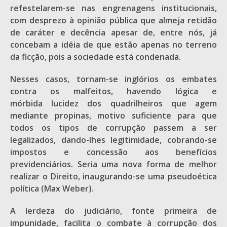
refestelarem-se nas engrenagens institucionais,
com desprezo à opinião pública que almeja retidão
de caráter e decência apesar de, entre nós, já
concebam a idéia de que estão apenas no terreno
da ficção, pois a sociedade está condenada.
Nesses casos, tornam-se inglórios os embates
contra os malfeitos, havendo lógica e
mórbida lucidez dos quadrilheiros que agem
mediante propinas, motivo suficiente para que
todos os tipos de corrupção passem a ser
legalizados, dando-lhes legitimidade, cobrando-se
impostos e concessão aos benefícios
previdenciários. Seria uma nova forma de melhor
realizar o Direito, inaugurando-se uma pseudoética
política (Max Weber).
A lerdeza do judiciário, fonte primeira de
impunidade, facilita o combate à corrupção dos