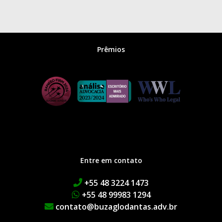
Prêmios
Entre em contato
+55 48 3224 1473
+55 48 99983 1294
contato@buzaglodantas.adv.br