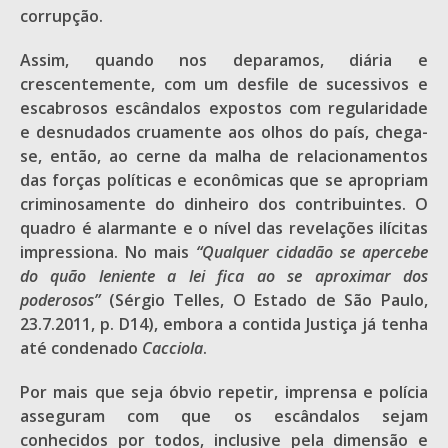
corrupção.
Assim, quando nos deparamos, diária e
crescentemente, com um desfile de sucessivos e
escabrosos escândalos expostos com regularidade
e desnudados cruamente aos olhos do país, chega-
se, então, ao cerne da malha de relacionamentos
das forças políticas e econômicas que se apropriam
criminosamente do dinheiro dos contribuintes. O
quadro é alarmante e o nível das revelações ilícitas
impressiona. No mais
“Qualquer cidadão se apercebe
do quão leniente a lei fica ao se aproximar dos
poderosos”
(Sérgio Telles, O Estado de São Paulo,
23.7.2011, p. D14), embora a contida Justiça já tenha
até condenado
Cacciola
.
Por mais que seja óbvio repetir, imprensa e polícia
asseguram com que os escândalos sejam
conhecidos por todos, inclusive pela dimensão e