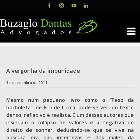
Skip
Facebook
Instagram
YouTube
LinkedIn
to
content
A vergonha da impunidade
9 de setembro de 2011
Mesmo num pequeno livro como o “Peso da
borboleta”, de Erri de Lucca, pode-se ver um texto
denso, reflexivo e realista. É um desses autores que
insinuam o colapso de valores e a negativa do
direito de sonhar, deduzindo-se que se vive na
obscura era das incertezas e dos males da