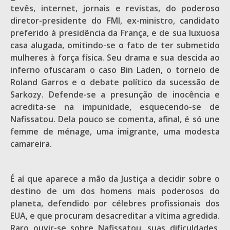
tevês, internet, jornais e revistas, do poderoso
diretor-presidente do FMI, ex-ministro, candidato
preferido à presidência da França, e de sua luxuosa
casa alugada, omitindo-se o fato de ter submetido
mulheres à força física. Seu drama e sua descida ao
inferno ofuscaram o caso Bin Laden, o torneio de
Roland Garros e o debate político da sucessão de
Sarkozy. Defende-se a presunção de inocência e
acredita-se na impunidade, esquecendo-se de
Nafissatou. Dela pouco se comenta, afinal, é só une
femme de ménage, uma imigrante, uma modesta
camareira.
É aí que aparece a mão da Justiça a decidir sobre o
destino de um dos homens mais poderosos do
planeta, defendido por célebres profissionais dos
EUA, e que procuram desacreditar a vítima agredida.
Raro ouvir-se sobre Nafissatou, suas dificuldades,