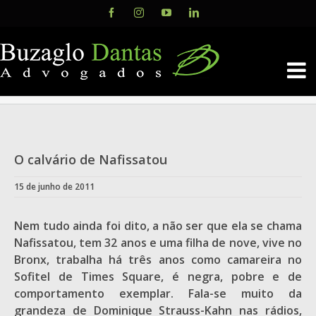
Skip
Facebook
Instagram
YouTube
LinkedIn
to
content
O calvário de Nafissatou
15 de junho de 2011
Nem tudo ainda foi dito, a não ser que ela se chama
Nafissatou, tem 32 anos e uma filha de nove, vive no
Bronx, trabalha há três anos como camareira no
Sofitel de Times Square, é negra, pobre e de
comportamento exemplar.
Fala-se muito da
grandeza de Dominique Strauss-Kahn nas rádios,