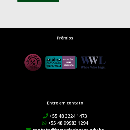
Prêmios
Entre em contato
+55 48 3224 1473
+55 48 99983 1294