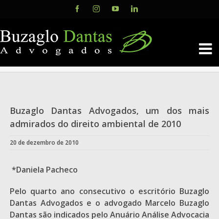
Skip
Facebook
Instagram
YouTube
LinkedIn
to
content
Buzaglo Dantas Advogados, um dos mais
admirados do direito ambiental de 2010
20 de dezembro de 2010
*Daniela Pacheco
Pelo quarto ano consecutivo o escritório Buzaglo
Dantas Advogados e o advogado Marcelo Buzaglo
Dantas são indicados pelo Anuário Análise Advocacia