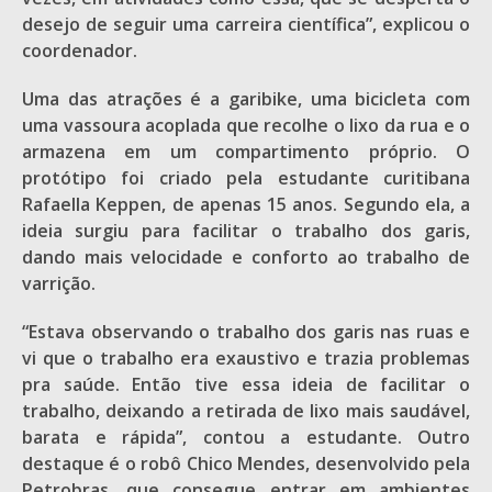
desejo de seguir uma carreira científica”, explicou o
coordenador.
Uma das atrações é a garibike, uma bicicleta com
uma vassoura acoplada que recolhe o lixo da rua e o
armazena em um compartimento próprio. O
protótipo foi criado pela estudante curitibana
Rafaella Keppen, de apenas 15 anos. Segundo ela, a
ideia surgiu para facilitar o trabalho dos garis,
dando mais velocidade e conforto ao trabalho de
varrição.
“Estava observando o trabalho dos garis nas ruas e
vi que o trabalho era exaustivo e trazia problemas
pra saúde. Então tive essa ideia de facilitar o
trabalho, deixando a retirada de lixo mais saudável,
barata e rápida”, contou a estudante. Outro
destaque é o robô Chico Mendes, desenvolvido pela
Petrobras, que consegue entrar em ambientes