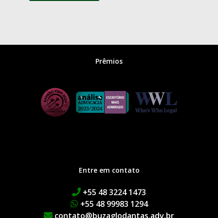
Prêmios
Entre em contato
+55 48 3224 1473
+55 48 99983 1294
contato@buzaglodantas.adv.br