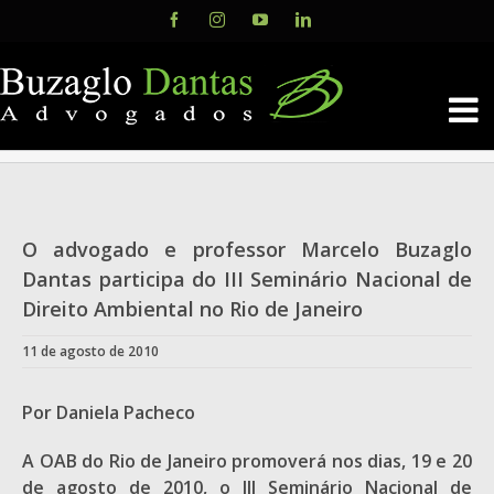
Skip
Facebook
Instagram
YouTube
LinkedIn
to
content
O advogado e professor Marcelo Buzaglo
Dantas participa do III Seminário Nacional de
Direito Ambiental no Rio de Janeiro
11 de agosto de 2010
Por Daniela Pacheco
A OAB do Rio de Janeiro promoverá nos dias, 19 e 20
de agosto de 2010, o III Seminário Nacional de