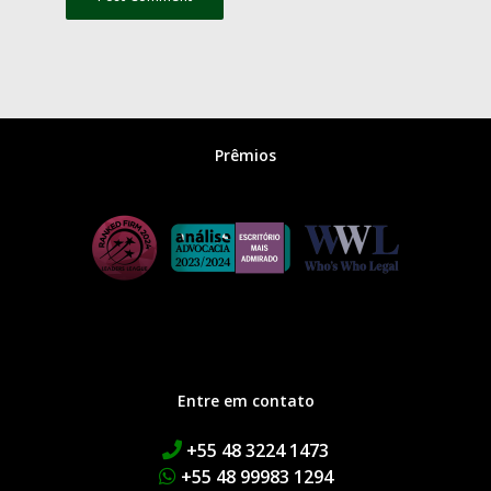
Prêmios
Entre em contato
+55 48 3224 1473
+55 48 99983 1294