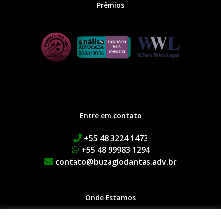
Prêmios
Entre em contato
+55 48 3224 1473
+55 48 99983 1294
contato@buzaglodantas.adv.br
Onde Estamos
Rua Adolfo Melo, 38 | Centro