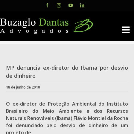
Skip
Facebook
Instagram
YouTube
LinkedIn
to
content
MP denuncia ex-diretor do Ibama por desvio
de dinheiro
18 de junho de 2010
O ex-diretor de Proteção Ambiental do Instituto
Brasileiro do Meio Ambiente e dos Recursos
Naturais Renováveis (Ibama) Flávio Montiel da Rocha
foi denunciado pelo desvio de dinheiro de um
projeto de