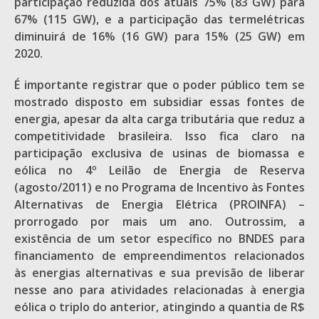
participação reduzida dos atuais 75% (83 GW) para
67% (115 GW), e a participação das termelétricas
diminuirá de 16% (16 GW) para 15% (25 GW) em
2020.
É importante registrar que o poder público tem se
mostrado disposto em subsidiar essas fontes de
energia, apesar da alta carga tributária que reduz a
competitividade brasileira. Isso fica claro na
participação exclusiva de usinas de biomassa e
eólica no 4º Leilão de Energia de Reserva
(agosto/2011) e no Programa de Incentivo às Fontes
Alternativas de Energia Elétrica (PROINFA) –
prorrogado por mais um ano. Outrossim, a
existência de um setor específico no BNDES para
financiamento de empreendimentos relacionados
às energias alternativas e sua previsão de liberar
nesse ano para atividades relacionadas à energia
eólica o triplo do anterior, atingindo a quantia de R$