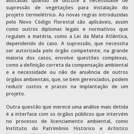
adotadas quando se discute a necessidade de
supressão de vegetações para instalação do
projeto termelétrico. As novas regras introduzidas
pelo Novo Código Florestal são aplicáveis, assim
como outros diplomas legais e normativos que
regulam a matéria, como a Lei da Mata Atlântica,
dependendo do caso. A supressão, que necessita
ser autorizada pelo órgão competente, na grande
maioria dos casos, envolve questões complexas,
como a definição correta da compensação ambiental
e a necessidade ou não de anuência de outros
órgãos ambientais, que, se bem gerenciados, podem
reduzir custos e prazos na implantação de um
projeto.
Outra questão que merece uma análise mais detida
é a interface com os órgãos públicos que intervém
no processo de licenciamento ambiental, como
Instituto do Patrimônio Histórico e Artístico