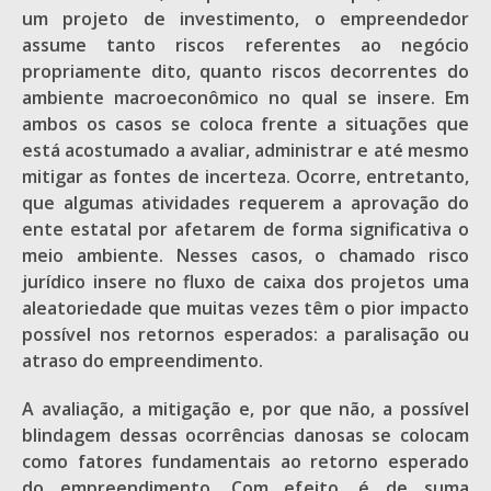
um projeto de investimento, o empreendedor
assume tanto riscos referentes ao negócio
propriamente dito, quanto riscos decorrentes do
ambiente macroeconômico no qual se insere. Em
ambos os casos se coloca frente a situações que
está acostumado a avaliar, administrar e até mesmo
mitigar as fontes de incerteza. Ocorre, entretanto,
que algumas atividades requerem a aprovação do
ente estatal por afetarem de forma significativa o
meio ambiente. Nesses casos, o chamado risco
jurídico insere no fluxo de caixa dos projetos uma
aleatoriedade que muitas vezes têm o pior impacto
possível nos retornos esperados: a paralisação ou
atraso do empreendimento.
A avaliação, a mitigação e, por que não, a possível
blindagem dessas ocorrências danosas se colocam
como fatores fundamentais ao retorno esperado
do empreendimento. Com efeito, é de suma