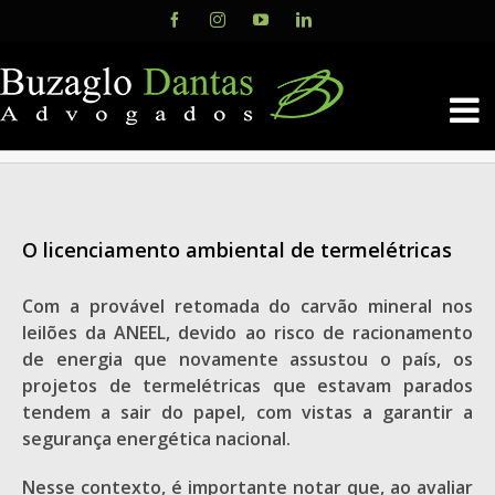
Skip
Facebook
Instagram
YouTube
LinkedIn
to
content
O licenciamento ambiental de termelétricas
Com a provável retomada do carvão mineral nos
leilões da ANEEL, devido ao risco de racionamento
de energia que novamente assustou o país, os
projetos de termelétricas que estavam parados
tendem a sair do papel, com vistas a garantir a
segurança energética nacional.
Nesse contexto, é importante notar que, ao avaliar