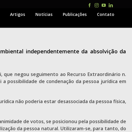
Facebook
Instagram
YouTube
LinkedIn
Artigos
Notícias
Publicações
Contato
 ambiental independentemente da absolvição da
li, que negou seguimento ao Recurso Extraordinário n.
i a possibilidade de condenação da pessoa jurídica em
rídica não poderia estar desassociada da pessoa física,
animidade de votos, se posicionou pela possibilidade de
ização da pessoa natural. Utilizaram-se, para tanto, do