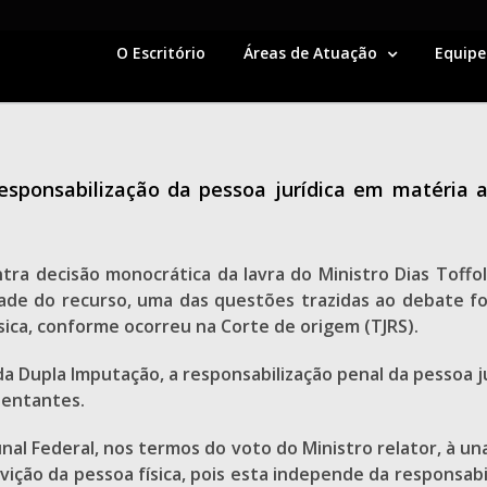
O Escritório
Áreas de Atuação
Equipe
esponsabilização da pessoa jurídica em matéria
ra decisão monocrática da lavra do Ministro Dias Toffo
idade do recurso, uma das questões trazidas ao debate fo
ica, conforme ocorreu na Corte de origem (TJRS).
da Dupla Imputação, a responsabilização penal da pessoa ju
sentantes.
al Federal, nos termos do voto do Ministro relator, à un
ição da pessoa física, pois esta independe da responsabil