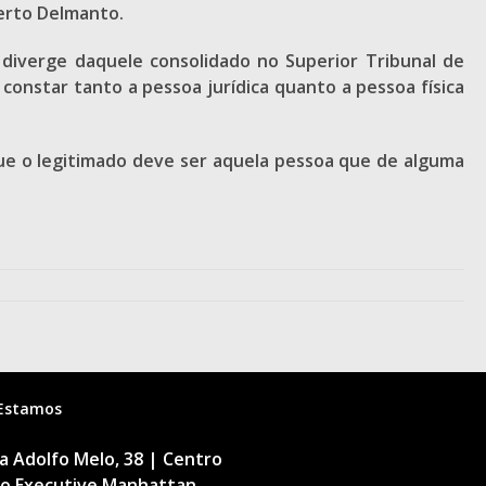
berto Delmanto.
diverge daquele consolidado no Superior Tribunal de
constar tanto a pessoa jurídica quanto a pessoa física
que o legitimado deve ser aquela pessoa que de alguma
Estamos
 Adolfo Melo, 38 | Centro
cio Executive Manhattan