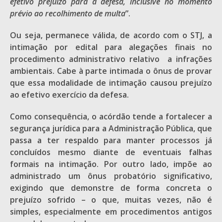
efetivo prejuízo para a defesa, inclusive no momento
prévio ao recolhimento de multa
”.
Ou seja, permanece válida, de acordo com o STJ, a
intimação por edital para alegações finais no
procedimento administrativo relativo a infrações
ambientais. Cabe à parte intimada o ônus de provar
que essa modalidade de intimação causou prejuízo
ao efetivo exercício da defesa.
Como consequência, o acórdão tende a fortalecer a
segurança jurídica para a Administração Pública, que
passa a ter respaldo para manter processos já
concluídos mesmo diante de eventuais falhas
formais na intimação. Por outro lado, impõe ao
administrado um ônus probatório significativo,
exigindo que demonstre de forma concreta o
prejuízo sofrido – o que, muitas vezes, não é
simples, especialmente em procedimentos antigos