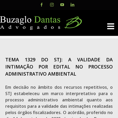
Skip
Facebook
Instagram
YouTube
LinkedIn
to
content
TEMA 1329 DO STJ: A VALIDADE DA
INTIMAÇÃO POR EDITAL NO PROCESSO
ADMINISTRATIVO AMBIENTAL
Em decisão no âmbito dos recursos repetitivos, o
STJ estabeleceu um marco interpretativo para o
processo administrativo ambiental quanto aos
requisitos para a validade das intimações realizadas
pelos órgãos fiscalizadores. O acórdão, proferido no