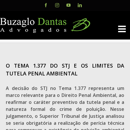
Skip
Facebook
Instagram
YouTube
LinkedIn
to
content
O TEMA 1.377 DO STJ E OS LIMITES DA
TUTELA PENAL AMBIENTAL
A decisão do STJ no Tema 1.377 representa um
marco relevante para o Direito Penal Ambiental, ao
reafirmar o caráter preventivo da tutela penal e a
natureza formal do crime de poluição. Nesse
julgamento, o Superior Tribunal de Justiça analisou
se seria obrigatória a realização de perícia técnica