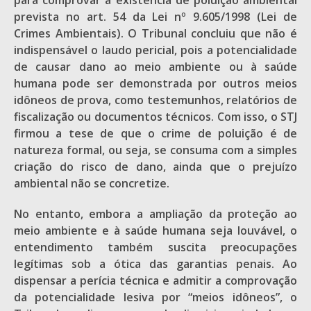
para comprovar a existência de poluição ambiental
prevista no art. 54 da Lei nº 9.605/1998 (Lei de
Crimes Ambientais). O Tribunal concluiu que não é
indispensável o laudo pericial, pois a potencialidade
de causar dano ao meio ambiente ou à saúde
humana pode ser demonstrada por outros meios
idôneos de prova, como testemunhos, relatórios de
fiscalização ou documentos técnicos. Com isso, o STJ
firmou a tese de que o crime de poluição é de
natureza formal, ou seja, se consuma com a simples
criação do risco de dano, ainda que o prejuízo
ambiental não se concretize.
No entanto, embora a ampliação da proteção ao
meio ambiente e à saúde humana seja louvável, o
entendimento também suscita preocupações
legítimas sob a ótica das garantias penais. Ao
dispensar a perícia técnica e admitir a comprovação
da potencialidade lesiva por “meios idôneos”, o