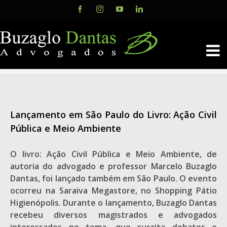
Skip
Facebook
Instagram
YouTube
LinkedIn
to
content
Lançamento em São Paulo do Livro: Ação Civil
Pública e Meio Ambiente
O livro: Ação Civil Pública e Meio Ambiente, de
autoria do advogado e professor Marcelo Buzaglo
Dantas, foi lançado também em São Paulo. O evento
ocorreu na Saraiva Megastore, no Shopping Pátio
Higienópolis. Durante o lançamento, Buzaglo Dantas
recebeu diversos magistrados e advogados