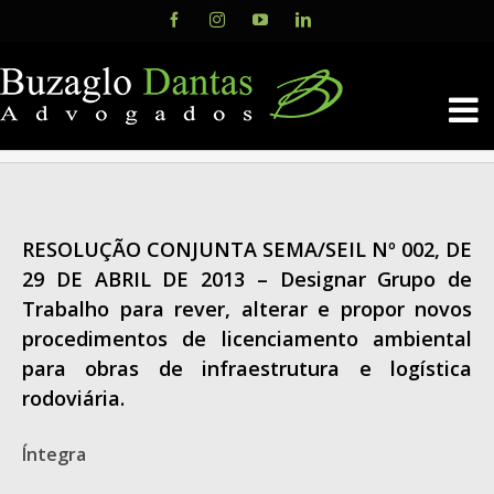
Skip
Facebook
Instagram
YouTube
LinkedIn
to
content
RESOLUÇÃO CONJUNTA SEMA/SEIL Nº 002, DE
29 DE ABRIL DE 2013 – Designar Grupo de
Trabalho para rever, alterar e propor novos
procedimentos de licenciamento ambiental
para obras de infraestrutura e logística
rodoviária.
Íntegra