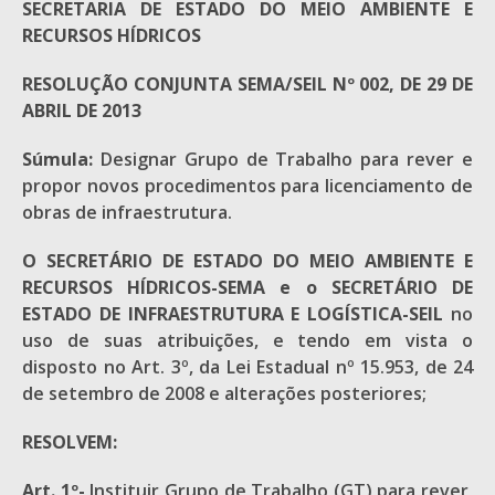
SECRETARIA DE ESTADO DO MEIO AMBIENTE E
RECURSOS
HÍDRICOS
RESOLUÇÃO CONJUNTA SEMA/SEIL Nº 002, DE 29 DE
ABRIL
DE 2013
Súmula:
Designar Grupo de Trabalho para rever e
propor novos procedimentos para licenciamento de
obras de infraestrutura.
O SECRETÁRIO DE ESTADO DO MEIO AMBIENTE E
RECURSOS
HÍDRICOS-SEMA e o SECRETÁRIO DE
ESTADO DE INFRAESTRUTURA
E LOGÍSTICA-SEIL
no
uso de suas atribuições, e tendo em vista o
disposto no Art. 3º, da Lei Estadual nº 15.953, de 24
de setembro de 2008 e alterações posteriores;
RESOLVEM:
Art. 1º-
Instituir Grupo de Trabalho (GT) para rever,