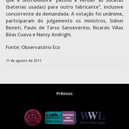
que a distribuidora “passou a vender as sucatas
(baterias usadas) para outro fabricante”, inclusive
concorrente da demandada. A votação foi unânime,
participaram do julgamento os ministros, Sidnei
Beneti, Paulo de Tarso Sanseverino, Ricardo Villas
Bôas Cueva e Nancy Andrighi.
Fonte: Observatório Eco
11 de agosto de 2011
Prêmios