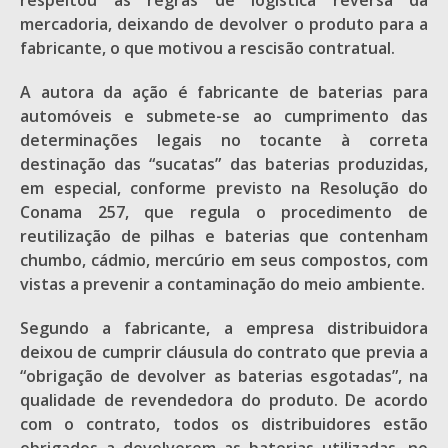
respeitou as regras de logística reversa da
mercadoria, deixando de devolver o produto para a
fabricante, o que motivou a rescisão contratual.
A autora da ação é fabricante de baterias para
automóveis e submete-se ao cumprimento das
determinações legais no tocante à correta
destinação das “sucatas” das baterias produzidas,
em especial, conforme previsto na Resolução do
Conama 257, que regula o procedimento de
reutilização de pilhas e baterias que contenham
chumbo, cádmio, mercúrio em seus compostos, com
vistas a prevenir a contaminação do meio ambiente.
Segundo a fabricante, a empresa distribuidora
deixou de cumprir cláusula do contrato que previa a
“obrigação de devolver as baterias esgotadas”, na
qualidade de revendedora do produto. De acordo
com o contrato, todos os distribuidores estão