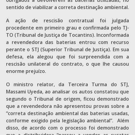
obrigados a devolverem as baterias utilizadas, no
sentido de viabilizar a correta destinação ambiental.
A ação de rescisão contratual foi julgada
procedente em primeiro grau e confirmada pelo TJ-
TO (Tribunal de Justiça de Tocantins). Inconformada
a revendedora das baterias entrou com recurso
perante o STJ (Superior Tribunal de Justiça). Em sua
defesa, ela alegou que foi surpreendida com a
rescisão unilateral do contrato, o que lhe causou
enorme prejuízo.
O ministro relator, da Terceira Turma do STJ,
Massami Uyeda, ao analisar os autos constatou que
segundo o Tribunal de origem, ficou demonstrado
que a revendedora não apresentou provas sobre a
“correta destinação ambiental das baterias usadas,
conforme exigido pela legislação ambiental”. Além
disso, de acordo com o processo foi demonstrado