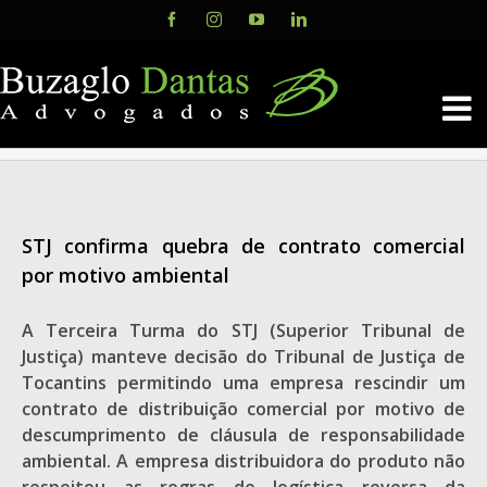
Skip
Facebook
Instagram
YouTube
LinkedIn
to
content
STJ confirma quebra de contrato comercial
por motivo ambiental
A Terceira Turma do STJ (Superior Tribunal de
Justiça) manteve decisão do Tribunal de Justiça de
Tocantins permitindo uma empresa rescindir um
contrato de distribuição comercial por motivo de
descumprimento de cláusula de responsabilidade
ambiental. A empresa distribuidora do produto não