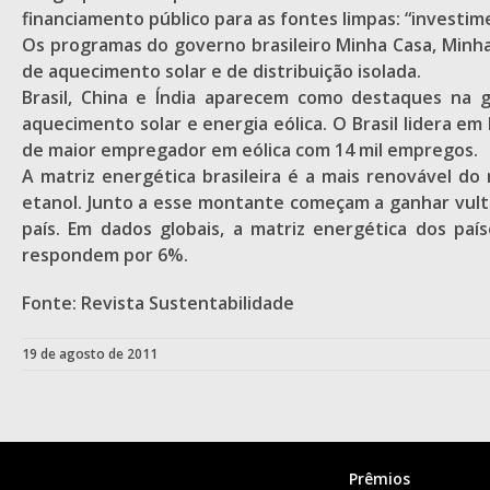
financiamento público para as fontes limpas: “investim
Os programas do governo brasileiro Minha Casa, Min
de aquecimento solar e de distribuição isolada.
Brasil, China e Índia aparecem como destaques na 
aquecimento solar e energia eólica. O Brasil lidera em
de maior empregador em eólica com 14 mil empregos.
A matriz energética brasileira é a mais renovável d
etanol. Junto a esse montante começam a ganhar vulto 
país. Em dados globais, a matriz energética dos pa
respondem por 6%.
Fonte: Revista Sustentabilidade
19 de agosto de 2011
Prêmios