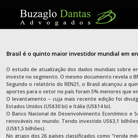
Skip
to
content
Brasil é o quinto maior investidor mundial em e
O estudo de atualização dos dados mundiais sobre en
investe no segmento. O mesmo documento revela o BND
Segundo o relatório do REN21, o Brasil alcançou a q
aportes para o setor no país foram 5% menores que e
O levantamento – cuja mais recente edição foi divulga
Estados Unidos (US$30 bi) e Itália (US$14 bi).
O Banco Nacional de Desenvolvimento Econômico e S
renováveis no mundo. Tendo investido US$3,1 bilhões
(US$1,5 bilhões).
No grupo dos 26 países classificados como “renda méd