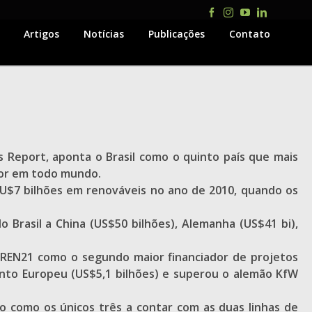
Facebook
Instagram
YouTube
LinkedIn
Artigos
Notícias
Publicações
Contato
 Report, aponta o Brasil como o quinto país que mais
tor em todo mundo.
 U$7 bilhões em renováveis no ano de 2010, quando os
o Brasil a China (US$50 bilhões), Alemanha (US$41 bi),
REN21 como o segundo maior financiador de projetos
ento Europeu (US$5,1 bilhões) e superou o alemão KfW
co como os únicos três a contar com as duas linhas de