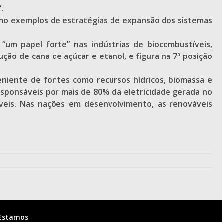
.
mo exemplos de estratégias de expansão dos sistemas
um papel forte” nas indústrias de biocombustíveis,
ução de cana de açúcar e etanol, e figura na 7ª posição
eniente de fontes como recursos hídricos, biomassa e
responsáveis por mais de 80% da eletricidade gerada no
áveis. Nas nações em desenvolvimento, as renováveis
Estamos