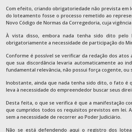
Com efeito, criando obrigatoriedade não prevista em le
do loteamento fosse o processo remetido ao representa
Novo Código de Normas da Corregedoria, cuja vigência
À vista disso, embora nada tenha sido dito pelo l
obrigatoriamente a necessidade de participação do Min
Conforme é possível se verificar da redação dos atos
que sua discordância levaria automaticamente ao ind
fundamental relevância, não possui força cogente, ou s
Inobstante, ainda que nada tenha sido dito, o fato é q
leva à necessidade do empreendedor buscar seus direi
Desta feita, o que se verifica é que a manifestação 
que cumpridos todos os requisitos previstos em lei. A
sem a necessidade de recorrer ao Poder Judiciário.
Não se está defendendo aqui o registro dos lotea