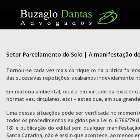
Skip
to
content
Setor Parcelamento do Solo | A manifestação do
Tornou-se cada vez mais corriqueiro na prática foren
das sucessivas repetições, acabamos indevidamente n
Em matéria ambiental, muito em virtude da existência
normativas, circulares, etc) – estes que, em sua grande
Uma dessas situações pode ser verificada no momento
todos os procedimentos exigidos pela Lei n. 6.766/79 (
18) e publicação do edital sem qualquer manifestação
Santa Catarina, não é assim que acontece, ao menos e