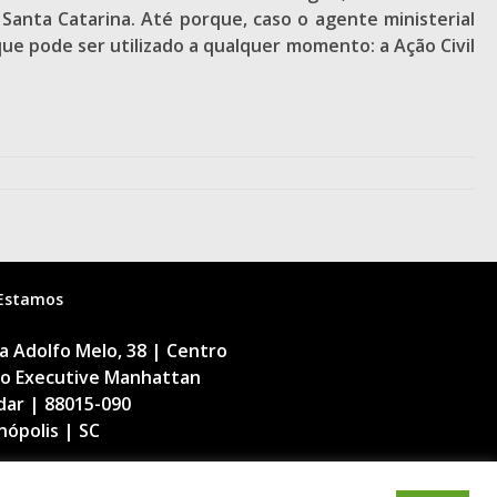
anta Catarina. Até porque, caso o agente ministerial
ue pode ser utilizado a qualquer momento: a Ação Civil
Estamos
 Adolfo Melo, 38 | Centro
cio Executive Manhattan
dar | 88015-090
nópolis | SC