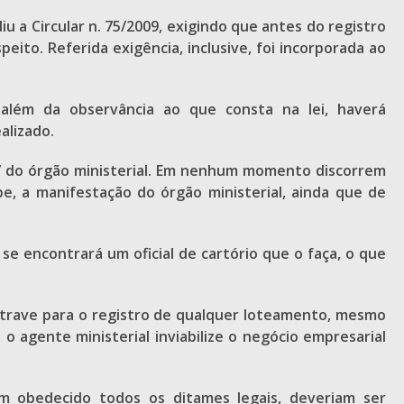
u a Circular n. 75/2009, exigindo que antes do registro
ito. Referida exigência, inclusive, foi incorporada ao
, além da observância ao que consta na lei, haverá
alizado.
ão” do órgão ministerial. Em nenhum momento discorrem
e, a manifestação do órgão ministerial, ainda que de
 se encontrará um oficial de cartório que o faça, o que
entrave para o registro de qualquer loteamento, mesmo
o agente ministerial inviabilize o negócio empresarial
m obedecido todos os ditames legais, deveriam ser