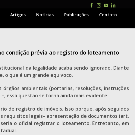
Facebook
Instagram
YouTube
LinkedIn
Artigos
Notícias
Publicações
Contato
mo condição prévia ao registro do loteamento
titucional da legalidade acaba sendo ignorado. Diante
e, o que é um grande equivoco.
 órgãos ambientais (portarias, resoluções, instruções
i –, essa questão se torna ainda mais evidente.
o de registro de imóveis. Isso porque, após seguidos
dos requisitos legais– apresentação de documentos (art.
o seria o oficial registrar o loteamento. Entretanto, em
tadual.