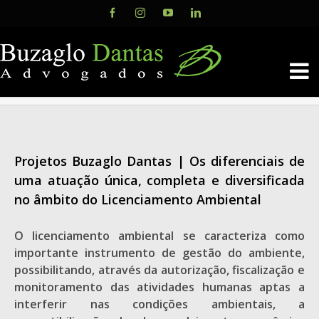
Skip
Facebook
Instagram
YouTube
LinkedIn
to
content
Projetos Buzaglo Dantas | Os diferenciais de
uma atuação única, completa e diversificada
no âmbito do Licenciamento Ambiental
O licenciamento ambiental se caracteriza como
importante instrumento de gestão do ambiente,
possibilitando, através da autorização, fiscalização e
monitoramento das atividades humanas aptas a
interferir nas condições ambientais, a