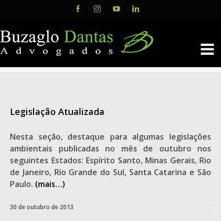
Skip
Facebook
Instagram
YouTube
LinkedIn
to
content
Legislação Atualizada
Nesta seção, destaque para algumas legislações
ambientais publicadas no mês de outubro nos
seguintes Estados: Espírito Santo, Minas Gerais, Rio
de Janeiro, Rio Grande do Sul, Santa Catarina e São
Paulo.
(mais…)
30 de outubro de 2013