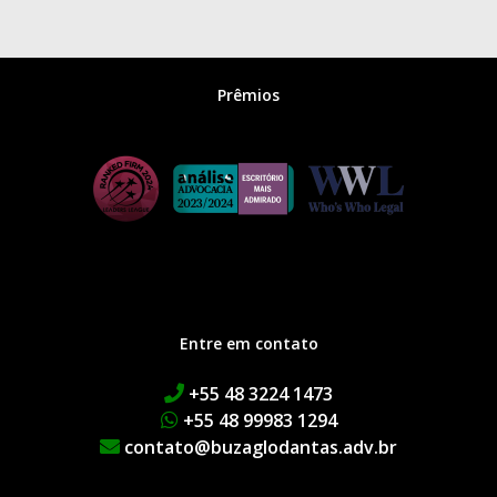
Prêmios
Entre em contato
+55 48 3224 1473
+55 48 99983 1294
contato@buzaglodantas.adv.br