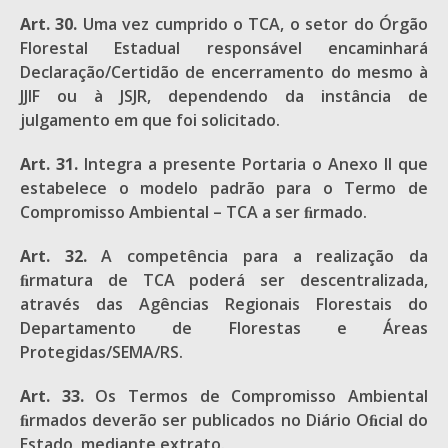
Art. 30.
Uma vez cumprido o TCA, o setor do Órgão
Florestal Estadual responsável encaminhará
Declaração/Certidão de encerramento do mesmo à
JJIF ou à JSJR, dependendo da instância de
julgamento em que foi solicitado.
Art. 31.
Integra a presente Portaria o Anexo II que
estabelece o modelo padrão para o Termo de
Compromisso Ambiental – TCA a ser ﬁrmado.
Art. 32.
A competência para a realização da
ﬁrmatura de TCA poderá ser descentralizada,
através das Agências Regionais Florestais do
Departamento de Florestas e Áreas
Protegidas/SEMA/RS.
Art. 33.
Os Termos de Compromisso Ambiental
ﬁrmados deverão ser publicados no Diário Oﬁcial do
Estado, mediante extrato.