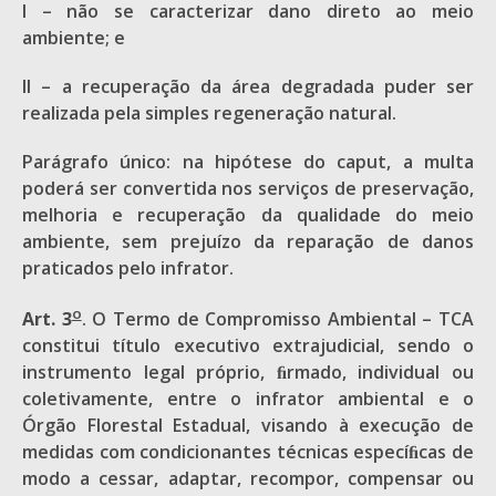
I – não se caracterizar dano direto ao meio
ambiente; e
II – a recuperação da área degradada puder ser
realizada pela simples regeneração natural.
Parágrafo único: na hipótese do caput, a multa
poderá ser convertida nos serviços de preservação,
melhoria e recuperação da qualidade do meio
ambiente, sem prejuízo da reparação de danos
praticados pelo infrator.
o
Art. 3
. O Termo de Compromisso Ambiental – TCA
constitui título executivo extrajudicial, sendo o
instrumento legal próprio, ﬁrmado, individual ou
coletivamente, entre o infrator ambiental e o
Órgão Florestal Estadual, visando à execução de
medidas com condicionantes técnicas especíﬁcas de
modo a cessar, adaptar, recompor, compensar ou