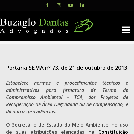
Skip
Facebook
Instagram
YouTube
LinkedIn
to
content
Portaria SEMA nº 73, de 21 de outubro de 2013
Estabelece normas e procedimentos técnicos e
administrativos para ﬁrmatura de Termo de
Compromisso Ambiental – TCA, dos Projetos de
Recuperação de Área Degradada ou de compensação, e
dá outras providências.
O Secretário de Estado do Meio Ambiente, no uso
de suas atribuições elencadas na
Constituição