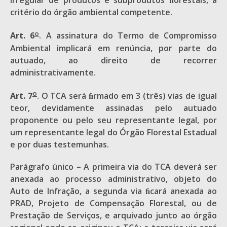
irregular de produtos e subprodutos ﬂorestais, a
critério do órgão ambiental competente.
o
Art. 6
. A assinatura do Termo de Compromisso
Ambiental implicará em renúncia, por parte do
autuado, ao direito de recorrer
administrativamente.
o
Art. 7
. O TCA será ﬁrmado em 3 (três) vias de igual
teor, devidamente assinadas pelo autuado
proponente ou pelo seu representante legal, por
um representante legal do Órgão Florestal Estadual
e por duas testemunhas.
Parágrafo único – A primeira via do TCA deverá ser
anexada ao processo administrativo, objeto do
Auto de Infração, a segunda via ﬁcará anexada ao
PRAD, Projeto de Compensação Florestal, ou de
Prestação de Serviços, e arquivado junto ao órgão