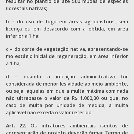
resultar no plantio de até 500 mudas de espécies
ﬂorestais nativas;
b – do uso de fogo em áreas agropastoris, sem
licença ou em desacordo com a obtida, em área
inferior a 1 ha;
c – do corte de vegetação nativa, apresentando-se
mo estágio inicial de regeneração, em área inferior
a 1 ha;
d – quando a infração administrativa for
considerada de menor lesividade ao meio ambiente,
ou seja, aquelas em que a multa máxima cominada
não ultrapasse o valor de R$ 1.000,00 ou que, no
caso de multa por unidade de medida, a multa
aplicável não exceda o valor referido.
Art. 22.
Os infratores ambientais isentos de
apresentação de projeto deverão ﬁrmar Termo de