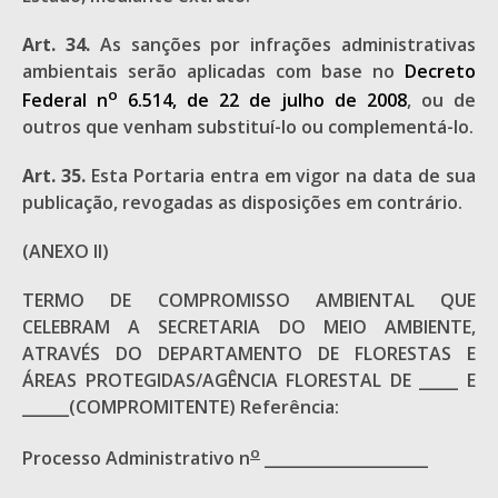
Art. 34.
As sanções por infrações administrativas
ambientais serão aplicadas com base no
Decreto
o
Federal n
6.514, de 22 de julho de 2008
, ou de
outros que venham substituí-lo ou complementá-lo.
Art. 35.
Esta Portaria entra em vigor na data de sua
publicação, revogadas as disposições em contrário.
(ANEXO II)
TERMO DE COMPROMISSO AMBIENTAL QUE
CELEBRAM A SECRETARIA DO MEIO AMBIENTE,
ATRAVÉS DO DEPARTAMENTO DE FLORESTAS E
ÁREAS PROTEGIDAS/AGÊNCIA FLORESTAL DE _____ E
______(COMPROMITENTE) Referência:
o
Processo Administrativo n
_____________________