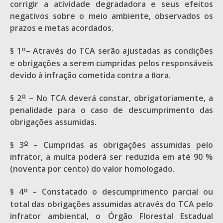
corrigir a atividade degradadora e seus efeitos
negativos sobre o meio ambiente, observados os
prazos e metas acordados.
o
§ 1
– Através do TCA serão ajustadas as condições
e obrigações a serem cumpridas pelos responsáveis
devido à infração cometida contra a ﬂora.
o
§ 2
– No TCA deverá constar, obrigatoriamente, a
penalidade para o caso de descumprimento das
obrigações assumidas.
o
§ 3
– Cumpridas as obrigações assumidas pelo
infrator, a multa poderá ser reduzida em até 90 %
(noventa por cento) do valor homologado.
o
§ 4
– Constatado o descumprimento parcial ou
total das obrigações assumidas através do TCA pelo
infrator ambiental, o Órgão Florestal Estadual