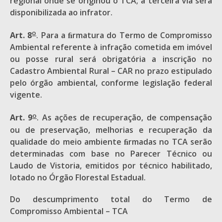
regional onde se originou o TCA; a terceira via será
disponibilizada ao infrator.
o
Art. 8
. Para a ﬁrmatura do Termo de Compromisso
Ambiental referente à infração cometida em imóvel
ou posse rural será obrigatória a inscrição no
Cadastro Ambiental Rural – CAR no prazo estipulado
pelo órgão ambiental, conforme legislação federal
vigente.
o
Art. 9
. As ações de recuperação, de compensação
ou de preservação, melhorias e recuperação da
qualidade do meio ambiente ﬁrmadas no TCA serão
determinadas com base no Parecer Técnico ou
Laudo de Vistoria, emitidos por técnico habilitado,
lotado no Órgão Florestal Estadual.
Do descumprimento total do Termo de
Compromisso Ambiental – TCA