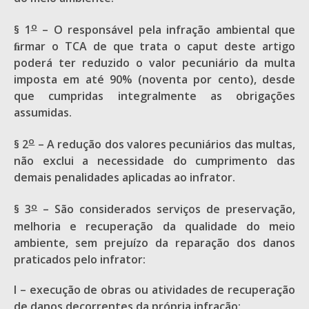
o
§ 1
– O responsável pela infração ambiental que
ﬁrmar o TCA de que trata o caput deste artigo
poderá ter reduzido o valor pecuniário da multa
imposta em até 90% (noventa por cento), desde
que cumpridas integralmente as obrigações
assumidas.
o
§ 2
– A redução dos valores pecuniários das multas,
não exclui a necessidade do cumprimento das
demais penalidades aplicadas ao infrator.
o
§ 3
– São considerados serviços de preservação,
melhoria e recuperação da qualidade do meio
ambiente, sem prejuízo da reparação dos danos
praticados pelo infrator:
I – execução de obras ou atividades de recuperação
de danos decorrentes da própria infração;