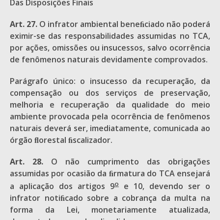
Das Disposições Finais
Art. 27.
O infrator ambiental beneﬁciado não poderá
eximir-se das responsabilidades assumidas no TCA,
por ações, omissões ou insucessos, salvo ocorrência
de fenômenos naturais devidamente comprovados.
Parágrafo único: o insucesso da recuperação, da
compensação ou dos serviços de preservação,
melhoria e recuperação da qualidade do meio
ambiente provocada pela ocorrência de fenômenos
naturais deverá ser, imediatamente, comunicada ao
órgão ﬂorestal ﬁscalizador.
Art. 28.
O não cumprimento das obrigações
assumidas por ocasião da ﬁrmatura do TCA ensejará
o
a aplicação dos artigos 9
e 10, devendo ser o
infrator notiﬁcado sobre a cobrança da multa na
forma da Lei, monetariamente atualizada,