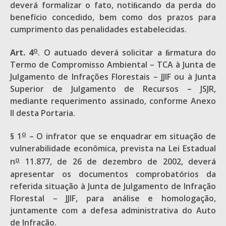
deverá formalizar o fato, notiﬁcando da perda do
benefício concedido, bem como dos prazos para
cumprimento das penalidades estabelecidas.
o
Art. 4
. O autuado deverá solicitar a ﬁrmatura do
Termo de Compromisso Ambiental – TCA à Junta de
Julgamento de Infrações Florestais – JJIF ou à Junta
Superior de Julgamento de Recursos – JSJR,
mediante requerimento assinado, conforme Anexo
II desta Portaria.
o
§ 1
– O infrator que se enquadrar em situação de
vulnerabilidade econômica, prevista na Lei Estadual
o
n
11.877, de 26 de dezembro de 2002, deverá
apresentar os documentos comprobatórios da
referida situação à Junta de Julgamento de Infração
Florestal – JJIF, para análise e homologação,
juntamente com a defesa administrativa do Auto
de Infração.