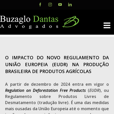
Skip
Facebook
Instagram
YouTube
LinkedIn
to
content
O IMPACTO DO NOVO REGULAMENTO DA
UNIÃO EUROPEIA (EUDR) NA PRODUÇÃO
BRASILEIRA DE PRODUTOS AGRÍCOLAS
A partir de dezembro de 2024 entra em vigor o
Regulation on Deforestation Free Products
(
EUDR
), ou
Regulamento sobre Produtos Livres de
Desmatamento (tradução livre). É uma das medidas
mais ousadas da União Europeia até o momento que