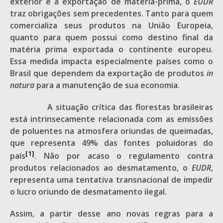
exterior e a exportação de matéria-prima, o
EUDR
traz obrigações sem precedentes. Tanto para quem
comercializa seus produtos na União Europeia,
quanto para quem possui como destino final da
matéria prima exportada o continente europeu.
Essa medida impacta especialmente países como o
Brasil que dependem da exportação de produtos
in
natura
para a manutenção de sua economia.
A situação crítica das florestas brasileiras
está intrinsecamente relacionada com as emissões
de poluentes na atmosfera oriundas de queimadas,
que representa 49% das fontes poluidoras do
[1]
país
. Não por acaso o regulamento contra
produtos relacionados ao desmatamento, o
EUDR
,
representa uma tentativa transnacional de impedir
o lucro oriundo de desmatamento ilegal.
Assim, a partir desse ano novas regras para a