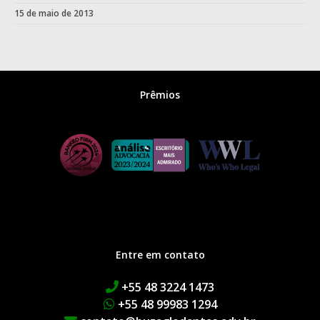
15 de maio de 2013
Prêmios
Entre em contato
+55 48 3224 1473
+55 48 99983 1294