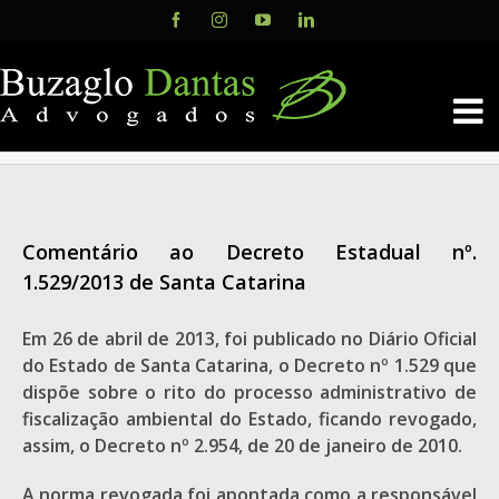
Skip
Facebook
Instagram
YouTube
LinkedIn
to
content
Comentário ao Decreto Estadual nº.
1.529/2013 de Santa Catarina
Em 26 de abril de 2013, foi publicado no Diário Oficial
do Estado de Santa Catarina, o Decreto nº 1.529 que
dispõe sobre o rito do processo administrativo de
fiscalização ambiental do Estado, ficando revogado,
assim, o Decreto nº 2.954, de 20 de janeiro de 2010.
A norma revogada foi apontada como a responsável