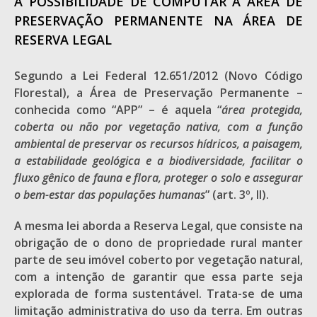
A POSSIBILIDADE DE COMPUTAR A ÁREA DE
PRESERVAÇÃO PERMANENTE NA ÁREA DE
RESERVA LEGAL
Segundo a Lei Federal 12.651/2012 (Novo Código
Florestal), a Área de Preservação Permanente –
conhecida como “APP” – é aquela “
área protegida,
coberta ou não por vegetação nativa, com a função
ambiental de preservar os recursos hídricos, a paisagem,
a estabilidade geológica e a biodiversidade, facilitar o
fluxo gênico de fauna e flora, proteger o solo e assegurar
o bem-estar das populações humanas
” (art. 3º, II).
A mesma lei aborda a Reserva Legal, que consiste na
obrigação de o dono de propriedade rural manter
parte de seu imóvel coberto por vegetação natural,
com a intenção de garantir que essa parte seja
explorada de forma sustentável. Trata-se de uma
limitação administrativa do uso da terra. Em outras