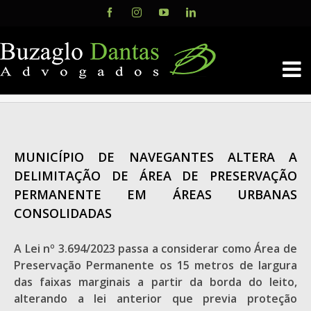
Skip
Facebook
Instagram
YouTube
LinkedIn
to
content
MUNICÍPIO DE NAVEGANTES ALTERA A
DELIMITAÇÃO DE ÁREA DE PRESERVAÇÃO
PERMANENTE EM ÁREAS URBANAS
CONSOLIDADAS
A Lei nº 3.694/2023 passa a considerar como Área de
Preservação Permanente os 15 metros de largura
das faixas marginais a partir da borda do leito,
alterando a lei anterior que previa proteção