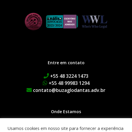
Entre em contato
+55 48 3224 1473
+55 48 99983 1294
contato@buzaglodantas.adv.br
Onde Estamos
Rua Adolfo Melo, 38 | Centro
Usamos cookies em nosso site para fornecer a experiência