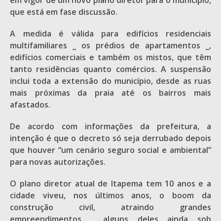
em vigor de um novo plano diretor para o município,
que está em fase discussão.
A medida é válida para edifícios residenciais
multifamiliares _ os prédios de apartamentos _,
edifícios comerciais e também os mistos, que têm
tanto residências quanto comércios. A suspensão
inclui toda a extensão do município, desde as ruas
mais próximas da praia até os bairros mais
afastados.
De acordo com informações da prefeitura, a
intenção é que o decreto só seja derrubado depois
que houver “um cenário seguro social e ambiental”
para novas autorizações.
O plano diretor atual de Itapema tem 10 anos e a
cidade viveu, nos últimos anos, o boom da
construção civil, atraindo grandes
empreendimentos _ alguns deles ainda sob