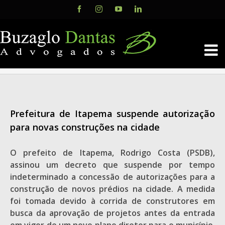
Skip
Facebook
Instagram
YouTube
LinkedIn
to
content
Prefeitura de Itapema suspende autorização
para novas construções na cidade
O prefeito de Itapema, Rodrigo Costa (PSDB),
assinou um decreto que suspende por tempo
indeterminado a concessão de autorizações para a
construção de novos prédios na cidade. A medida
foi tomada devido à corrida de construtores em
busca da aprovação de projetos antes da entrada