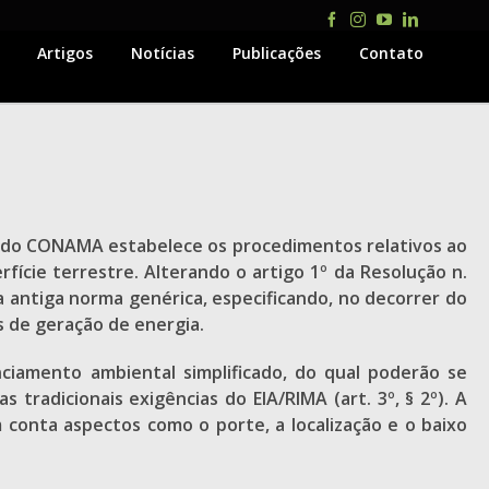
Facebook
Instagram
YouTube
LinkedIn
Artigos
Notícias
Publicações
Contato
014 do CONAMA estabelece os procedimentos relativos ao
ície terrestre. Alterando o artigo 1º da Resolução n.
 antiga norma genérica, especificando, no decorrer do
s de geração de energia.
ciamento ambiental simplificado, do qual poderão se
tradicionais exigências do EIA/RIMA (art. 3º, § 2º). A
m conta aspectos como o porte, a localização e o baixo