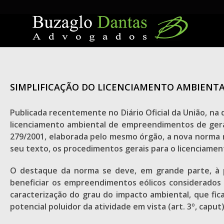
Skip
to
content
SIMPLIFICAÇÃO DO LICENCIAMENTO AMBIENTA
Publicada recentemente no Diário Oficial da União, na
licenciamento ambiental de empreendimentos de geraçã
279/2001, elaborada pelo mesmo órgão, a nova norma r
seu texto, os procedimentos gerais para o licenciame
O destaque da norma se deve, em grande parte, à po
beneficiar os empreendimentos eólicos considerados de
caracterização do grau do impacto ambiental, que fica
potencial poluidor da atividade em vista (art. 3º, caput)