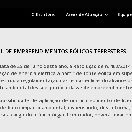
O Escritório
Áreas de Atuação
Equipe
L DE EMPREENDIMENTOS EÓLICOS TERRESTRES
 data de 25 de julho deste ano, a Resolução de n. 462/2
o de energia elétrica a partir de fonte eólica em superf
etirou a regulamentação das usinas eólicas do alcance da
nto ambiental desta específica classe de empreendimento
ssibilidade de aplicação de um procedimento de licen
 baixo impacto ambiental, dispensando, desta forma, as 
rá a cargo do próprio órgão licenciador, deverá levar e
.