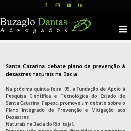
Skip
Facebook
Instagram
YouTube
LinkedIn
to
content
Santa Catarina debate plano de prevenção à
desastres naturais na Bacia
Na próxima quinta-feira, 05, a Fundação de Apoio à
Pesquisa Científica e Tecnológica do Estado de
Santa Catarina, Fapesc, promove um debate sobre o
Plano Integrado de Prevenção e Mitigação aos
Desastres
Naturais na Bacia do Rio Itajaí.