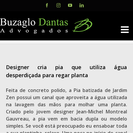
Skip
Facebook
Instagram
YouTube
LinkedIn
to
content
Designer cria pia que utiliza água
desperdiçada para regar planta
Feita de concreto polido, a Pia batizada de Jardim
Zen possui um canal que aproveita a água utilizada
na lavagem das mãos para molhar uma planta.
Criado pelo jovem designer Jean-Michel Montreal
Gauvreau, a pia vem em bacia dupla ou modelo
simples. Se você está preocupado eu ensaboar toda