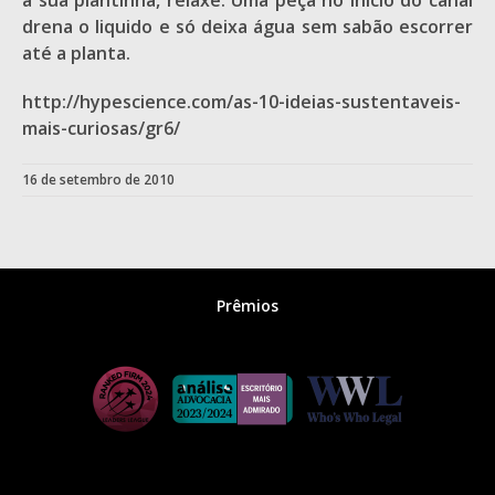
a sua plantinha, relaxe. Uma peça no início do canal
drena o liquido e só deixa água sem sabão escorrer
até a planta.
http://hypescience.com/as-10-ideias-sustentaveis-
mais-curiosas/gr6/
16 de setembro de 2010
Prêmios