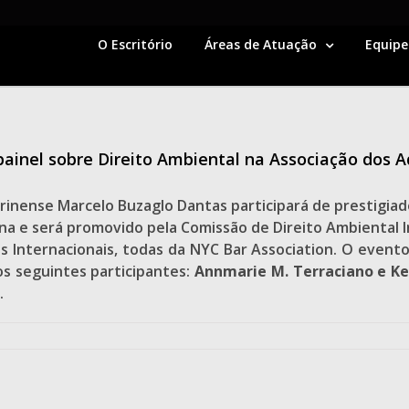
O Escritório
Áreas de Atuação
Equipe
painel sobre Direito Ambiental na Associação dos 
rinense Marcelo Buzaglo Dantas participará de prestigia
na e será promovido pela Comissão de Direito Ambiental I
 Internacionais, todas da NYC Bar Association. O evento
s seguintes participantes:
Annmarie M. Terraciano
e Ke
.