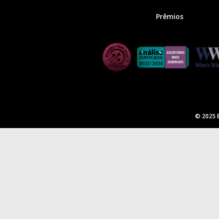
Prêmios
© 2025 