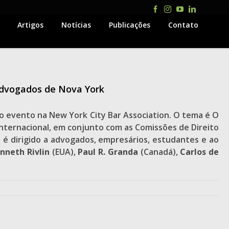
Facebook
Instagram
YouTube
LinkedIn
Artigos
Notícias
Publicações
Contato
Advogados de Nova York
do evento na New York City Bar Association. O tema é O
nternacional, em conjunto com as Comissões de Direito
 é dirigido a advogados, empresários, estudantes e ao
nneth Rivlin
(EUA),
Paul R. Granda
(Canadá),
Carlos de