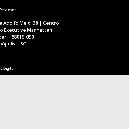
Estamos
 Adolfo Melo, 38 | Centro
cio Executive Manhattan
dar | 88015-090
nópolis | SC
a Digital