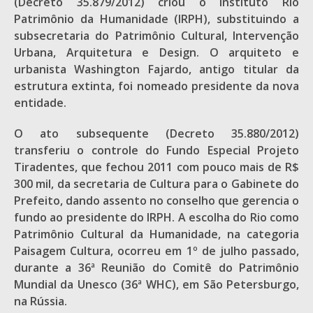
(Decreto 35.879/2012) criou o Instituto Rio
Patrimônio da Humanidade (IRPH), substituindo a
subsecretaria do Patrimônio Cultural, Intervenção
Urbana, Arquitetura e Design. O arquiteto e
urbanista Washington Fajardo, antigo titular da
estrutura extinta, foi nomeado presidente da nova
entidade.
O ato subsequente (Decreto 35.880/2012)
transferiu o controle do Fundo Especial Projeto
Tiradentes, que fechou 2011 com pouco mais de R$
300 mil, da secretaria de Cultura para o Gabinete do
Prefeito, dando assento no conselho que gerencia o
fundo ao presidente do IRPH. A escolha do Rio como
Patrimônio Cultural da Humanidade, na categoria
Paisagem Cultura, ocorreu em 1º de julho passado,
durante a 36ª Reunião do Comitê do Patrimônio
Mundial da Unesco (36ª WHC), em São Petersburgo,
na Rússia.