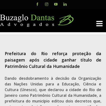
Skip
Facebook
Instagram
YouTube
LinkedIn
to
content
Prefeitura do Rio reforça proteção da
paisagem após cidade ganhar título de
Patrimônio Cultural da Humanidade
Dando desdobramento à decisão da Organização
das Nações Unidas para a Educação, Ciência e
Cultura (Unesco), que declarou a cidade do Rio de
Janeiro como Patrimônio Cultural da Humanidade, a
prefeitura do município editou dois decretos que,