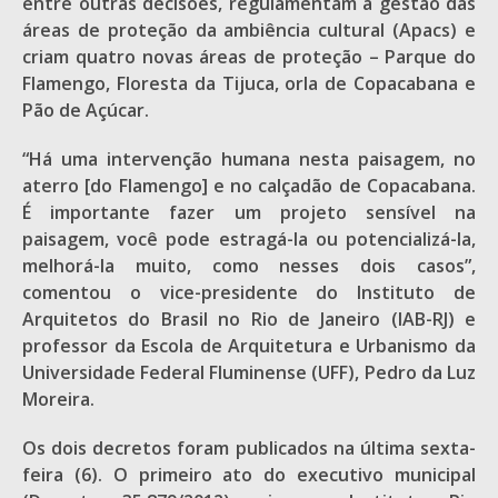
entre outras decisões, regulamentam a gestão das
áreas de proteção da ambiência cultural (Apacs) e
criam quatro novas áreas de proteção – Parque do
Flamengo, Floresta da Tijuca, orla de Copacabana e
Pão de Açúcar.
“Há uma intervenção humana nesta paisagem, no
aterro [do Flamengo] e no calçadão de Copacabana.
É importante fazer um projeto sensível na
paisagem, você pode estragá-la ou potencializá-la,
melhorá-la muito, como nesses dois casos”,
comentou o vice-presidente do Instituto de
Arquitetos do Brasil no Rio de Janeiro (IAB-RJ) e
professor da Escola de Arquitetura e Urbanismo da
Universidade Federal Fluminense (UFF), Pedro da Luz
Moreira.
Os dois decretos foram publicados na última sexta-
feira (6). O primeiro ato do executivo municipal