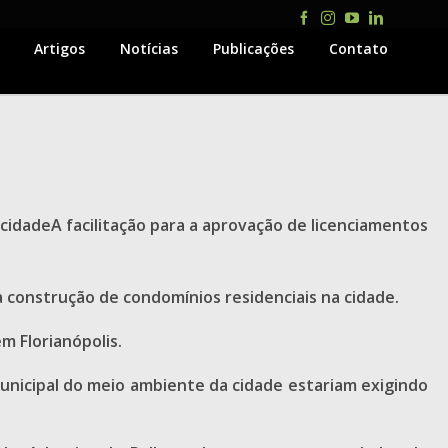
Facebook
Instagram
YouTube
LinkedIn
Artigos
Notícias
Publicações
Contato
 cidadeA facilitação para a aprovação de licenciamentos
 construção de condomínios residenciais na cidade.
m Florianópolis.
unicipal do meio ambiente da cidade estariam exigindo