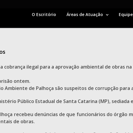
O Escritório
Áreas de Atuação
Equipe
os
a cobrança ilegal para a aprovação ambiental de obras na
 prisão ontem.
o Ambiente de Palhoça são suspeitos de corrupção para a
istério Público Estadual de Santa Catarina (MP), sediada e
Palhoça recebeu denúncias de que funcionários do órgão m
ntais de obras.