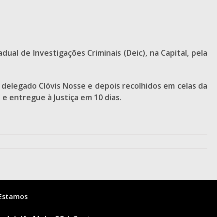
ual de Investigações Criminais (Deic), na Capital, pela
delegado Clóvis Nosse e depois recolhidos em celas da
 e entregue à Justiça em 10 dias.
Estamos