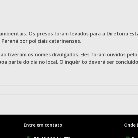
mbientais. Os presos foram levados para a Diretoria Estad
 Paraná por policiais catarinenses.
o tiveram os nomes divulgados. Eles foram ouvidos pelo 
a parte do dia no local. O inquérito deverá ser concluído
Entre em contato
Onde 