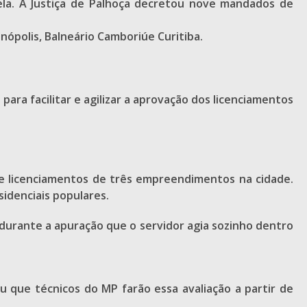
la. A Justiça de Palhoça decretou nove mandados de
anópolis, Balneário Camboriúe Curitiba.
ara facilitar e agilizar a aprovação dos licenciamentos
e licenciamentos de três empreendimentos na cidade.
idenciais populares.
 durante a apuração que o servidor agia sozinho dentro
 que técnicos do MP farão essa avaliação a partir de