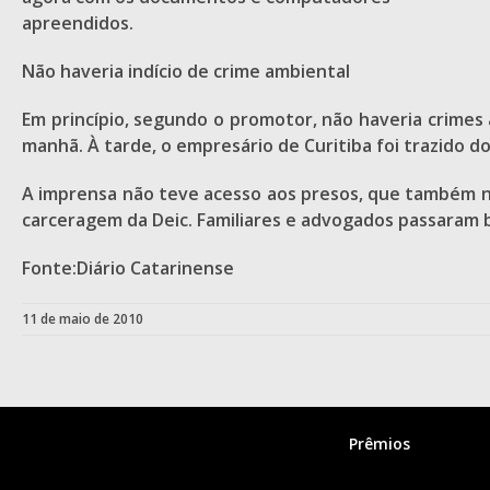
apreendidos.
Não haveria indício de crime ambiental
Em princípio, segundo o promotor, não haveria crimes a
manhã. À tarde, o empresário de Curitiba foi trazido do
A imprensa não teve acesso aos presos, que também nã
carceragem da Deic. Familiares e advogados passaram bo
Fonte:Diário Catarinense
11 de maio de 2010
Prêmios