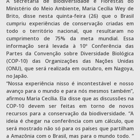
A secretária de Biodiversidade e Florestas do
Ministério do Meio Ambiente, Maria Cecília Wey de
Brito, disse nesta quinta-feira (26) que o Brasil
cumpriu experiências de conservação criadas em
todo o território nacional, que resultaram no
cumprimento de 75% da meta mundial. Essa
informação será levada à 10º Conferência das
Partes da Convenção sobre Diversidade Biológica
(COP-10) das Organizações das Nações Unidas
(ONU), que será realizada em outubro, em Nagoya,
no Japão.
“Nossa experiência nisso é incontestável e nosso
avanço para o mundo e para nós mesmos também”,
afirmou Maria Cecília. Ela disse que as discussões na
COP-10 devem ser feitas em torno de novos
recursos para a conservação da biodiversidade. “A
ideia é chegar na conferência com um cálculo, que
será mostrado não só para os países que partilham
a Amazônia com o Brasil, mas para o mundo todo. ”