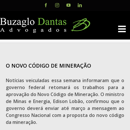
Skip
Facebook
Instagram
YouTube
LinkedIn
to
content
O NOVO CÓDIGO DE MINERAÇÃO
Notícias veiculadas essa semana informaram que o
governo federal retomará os trabalhos para a
aprovação do Novo Código de Mineração. O ministro
de Minas e Energia, Edison Lobão, confirmou que o
governo deverá enviar até março a mensagem ao
Congresso Nacional com a proposta do novo código
da mineração.