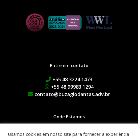
Entre em contato
+55 48 3224 1473
+55 48 99983 1294
contato@buzaglodantas.adv.br
Onde Estamos
Rua Adolfo Melo, 38 | Centro
Usamos cookies em nosso site para fornecer a experiência