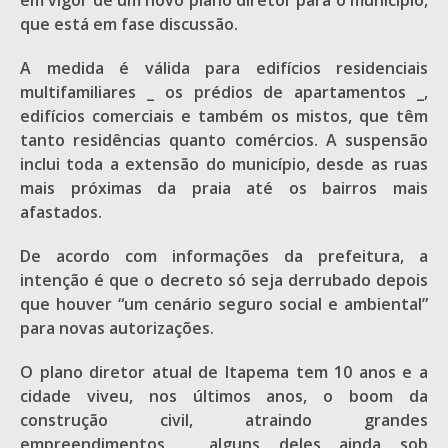
em vigor de um novo plano diretor para o município,
que está em fase discussão.
A medida é válida para edifícios residenciais
multifamiliares _ os prédios de apartamentos _,
edifícios comerciais e também os mistos, que têm
tanto residências quanto comércios. A suspensão
inclui toda a extensão do município, desde as ruas
mais próximas da praia até os bairros mais
afastados.
De acordo com informações da prefeitura, a
intenção é que o decreto só seja derrubado depois
que houver “um cenário seguro social e ambiental”
para novas autorizações.
O plano diretor atual de Itapema tem 10 anos e a
cidade viveu, nos últimos anos, o boom da
construção civil, atraindo grandes
empreendimentos _ alguns deles ainda sob