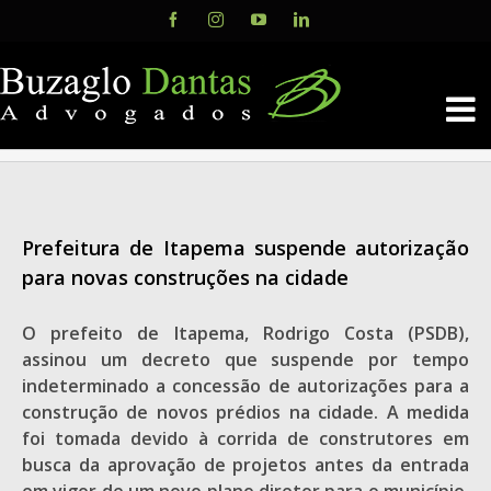
Skip
Facebook
Instagram
YouTube
LinkedIn
to
content
Prefeitura de Itapema suspende autorização
para novas construções na cidade
O prefeito de Itapema, Rodrigo Costa (PSDB),
assinou um decreto que suspende por tempo
indeterminado a concessão de autorizações para a
construção de novos prédios na cidade. A medida
foi tomada devido à corrida de construtores em
busca da aprovação de projetos antes da entrada