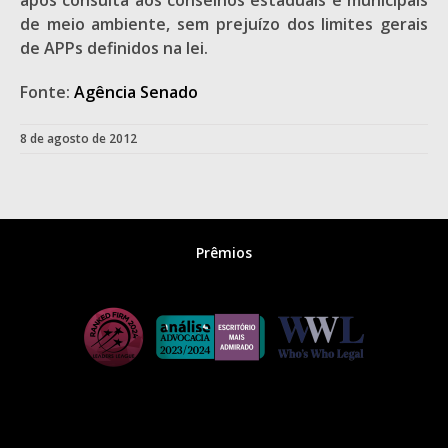
após consulta aos conselhos estaduais e municipais
de meio ambiente, sem prejuízo dos limites gerais
de APPs definidos na lei.
Fonte:
Agência Senado
8 de agosto de 2012
Prêmios