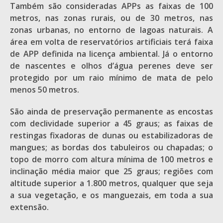
Também são consideradas APPs as faixas de 100
metros, nas zonas rurais, ou de 30 metros, nas
zonas urbanas, no entorno de lagoas naturais. A
área em volta de reservatórios artificiais terá faixa
de APP definida na licença ambiental. Já o entorno
de nascentes e olhos d’água perenes deve ser
protegido por um raio mínimo de mata de pelo
menos 50 metros.
São ainda de preservação permanente as encostas
com declividade superior a 45 graus; as faixas de
restingas fixadoras de dunas ou estabilizadoras de
mangues; as bordas dos tabuleiros ou chapadas; o
topo de morro com altura mínima de 100 metros e
inclinação média maior que 25 graus; regiões com
altitude superior a 1.800 metros, qualquer que seja
a sua vegetação, e os manguezais, em toda a sua
extensão.