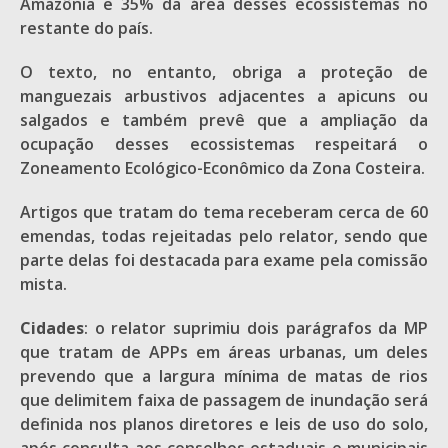
Amazônia e 35% da área desses ecossistemas no
restante do país.
O texto, no entanto, obriga a proteção de
manguezais arbustivos adjacentes a apicuns ou
salgados e também prevê que a ampliação da
ocupação desses ecossistemas respeitará o
Zoneamento Ecológico-Econômico da Zona Costeira.
Artigos que tratam do tema receberam cerca de 60
emendas, todas rejeitadas pelo relator, sendo que
parte delas foi destacada para exame pela comissão
mista.
Cidades
: o relator suprimiu dois parágrafos da MP
que tratam de APPs em áreas urbanas, um deles
prevendo que a largura mínima de matas de rios
que delimitem faixa de passagem de inundação será
definida nos planos diretores e leis de uso do solo,