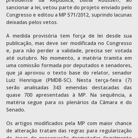
presidente da República, Dilma Rousseff, ao
sancionar a lei, vetou parte do projeto enviado pelo
Congresso e editou a MP 571/2012, suprindo lacunas
deixadas pelos vetos.
A medida provisória tem força de lei desde sua
publicação, mas deve ser modificada no Congresso
e, para não perder a validade, precisa ser votada
até outubro. No momento, a matéria tramita em
uma comissão formada por deputados e senadores,
que já aprovou o texto base do relator, senador
Luiz Henrique (PMDB-SC). Nesta terça-feira (7)
serão analisadas 343 emendas destacadas das
quase 700 apresentadas à MP. Na sequência, a
matéria segue para os plenários da Câmara e do
Senado.
Os artigos modificados pela MP com maior chance
de alteração tratam das regras para regularização