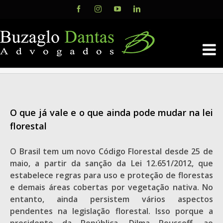
Skip
Facebook
Instagram
YouTube
LinkedIn
to
content
O que já vale e o que ainda pode mudar na lei
florestal
O Brasil tem um novo Código Florestal desde 25 de
maio, a partir da sanção da Lei 12.651/2012, que
estabelece regras para uso e proteção de florestas
e demais áreas cobertas por vegetação nativa. No
entanto, ainda persistem vários aspectos
pendentes na legislação florestal. Isso porque a