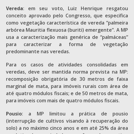
Vereda
: em seu voto, Luiz Henrique resgatou
conceito aprovado pelo Congresso, que especifica
como vegetação característica de vereda “palmeira
arbórea Mauritia flexuosa (buriti) emergente”. A MP
usa a caracterização mais genérica de “palmáceas”
para caracterizar a forma de vegetação
predominante nas veredas.
Para os casos de atividades consolidadas em
veredas, deve ser mantida norma prevista na MP:
recomposição obrigatória de 30 metros de faixa
marginal de mata, para imóveis rurais com área de
até quatro módulos fiscais; e de 50 metros de mata,
para imóveis com mais de quatro módulos fiscais.
Pousio
: a MP limitou a prática de pousio
(interrupção de cultivos visando à recuperação do
solo) a no máximo cinco anos e em até 25% da área