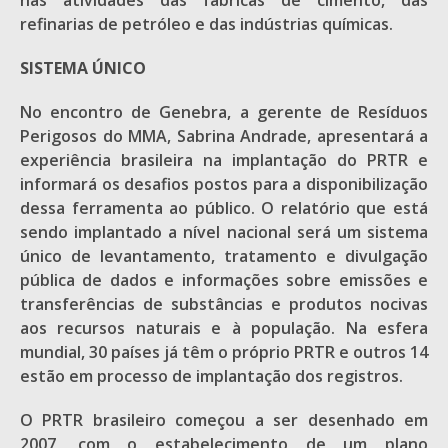
nas atividades das fábricas de cimento, das
refinarias de petróleo e das indústrias químicas.
SISTEMA ÚNICO
No encontro de Genebra, a gerente de Resíduos
Perigosos do MMA, Sabrina Andrade, apresentará a
experiência brasileira na implantação do PRTR e
informará os desafios postos para a disponibilização
dessa ferramenta ao público. O relatório que está
sendo implantado a nível nacional será um sistema
único de levantamento, tratamento e divulgação
pública de dados e informações sobre emissões e
transferências de substâncias e produtos nocivas
aos recursos naturais e à população. Na esfera
mundial, 30 países já têm o próprio PRTR e outros 14
estão em processo de implantação dos registros.
O PRTR brasileiro começou a ser desenhado em
2007, com o estabelecimento de um plano