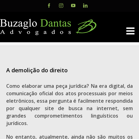
Skip
Facebook
Instagram
YouTube
LinkedIn
to
content
A demolição do direito
Como elaborar uma peça jurídica? Na era digital, da
comunicação oficial dos atos processuais por meios
eletrônicos, essa pergunta é facilmente respondida
por qualquer site de busca na internet, sem
grandes comprometimentos linguísticos ou
jurídicos.
No entanto, atualmente, ainda não são muitos os