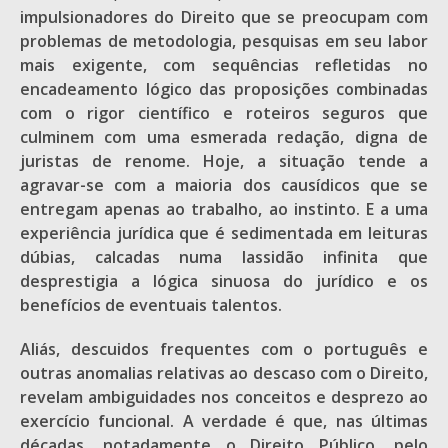
impulsionadores do Direito que se preocupam com
problemas de metodologia, pesquisas em seu labor
mais exigente, com sequências refletidas no
encadeamento lógico das proposições combinadas
com o rigor científico e roteiros seguros que
culminem com uma esmerada redação, digna de
juristas de renome. Hoje, a situação tende a
agravar-se com a maioria dos causídicos que se
entregam apenas ao trabalho, ao instinto. E a uma
experiência jurídica que é sedimentada em leituras
dúbias, calcadas numa lassidão infinita que
desprestigia a lógica sinuosa do jurídico e os
benefícios de eventuais talentos.
Aliás, descuidos frequentes com o português e
outras anomalias relativas ao descaso com o Direito,
revelam ambiguidades nos conceitos e desprezo ao
exercício funcional. A verdade é que, nas últimas
décadas, notadamente o Direito Público, pelo