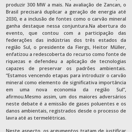
produzir 300 MW a mais. Na avaliação de Zancan, o
Brasil precisará duplicar a geração de energia até
2030, e a inclusão de fontes como o carvão mineral
ganha destaque nessa conjuntura.Na abertura do
evento, que contou com a participação das
federações das indústrias dos três estados da
região Sul, o presidente da Fiergs, Heitor Müller,
enfatizou a redescoberta do recurso como fonte de
riquezas e defendeu a aplicação de tecnologias
capazes de preservar os padrões ambientais.
“Estamos vencendo etapas para introduzir o carvão
mineral como elemento de significativa importância
em uma nova economia da região Sul”,
afirmou.Mesmo assim, um dos maiores adversários
neste debate é a emissão de gases poluentes e os
danos ambientais, registrados desde o processo de
lavra até as termelétricas.
Neste aspecto, os argumentos tratam de justificar