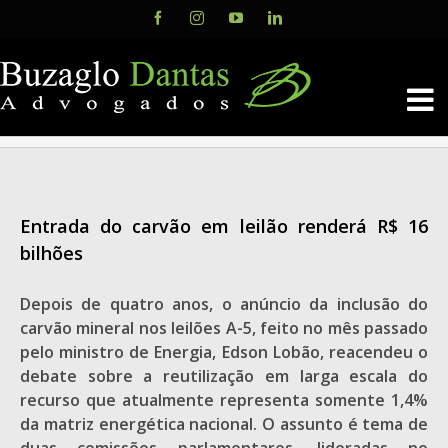
Skip
Facebook
Instagram
YouTube
LinkedIn
to
content
Entrada do carvão em leilão renderá R$ 16
bilhões
Depois de quatro anos, o anúncio da inclusão do
carvão mineral nos leilões A-5, feito no mês passado
pelo ministro de Energia, Edson Lobão, reacendeu o
debate sobre a reutilização em larga escala do
recurso que atualmente representa somente 1,4%
da matriz energética nacional. O assunto é tema de