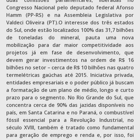
duas comissões parlamentares, lideradas no
Congresso Nacional pelo deputado federal Afonso
Hamm (PP-RS) e na Assembleia Legislativa por
Valdeci Oliveira (PT).O interesse dos três estados
do Sul, onde estão localizados 100% das 31,7 bilhões
de toneladas do mineral, pauta uma nova
mobilização para dar maior competitividade aos
projetos já em fase de desenvolvimento, que
devem gerar investimentos na ordem de R$ 16
bilhões no setor – cerca de R$ 10 bilhões nas quatro
termelétricas gaúchas até 2015. Iniciativa privada,
entidades empresariais e o poder público já buscam
a formatação de um plano de médio, longo e curto
prazo para o segmento. No Rio Grande do Sul, que
concentra cerca de 90% das jazidas disponíveis no
país, em Santa Catarina e no Paraná, o combustível
fóssil essencial para a Revolução Industrial, no
século XVIII, também é tratado como fundamental
para geração de emprego e renda e, por isso, foi