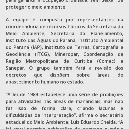
para garantir a ocupação ordenada, sem deixar de
proteger o meio ambiente.
A equipe é composta por representantes da
coordenadoria de recursos hídricos da Secretaria do
Meio Ambiente, Secretaria do Planejamento,
Instituto das Águas do Paraná, Instituto Ambiental
do Paraná (IAP), Instituto de Terras, Cartografia e
Geociência (ITCG), Mineropar, Coordenação da
Região Metropolitana de Curitiba (Comec) e
Sanepar. O grupo também fará a revisão dos
decretos que dispõem sobre áreas de
abastecimento humano no estado.
“A lei de 1989 estabelece uma série de proibições
para atividades nas áreas de mananciais, mas não
faz isso de forma clara, criando lacunas e
dificuldades de interpretação”, afirma o secretário
estadual do Meio Ambiente, Luiz Eduardo Cheida. “A