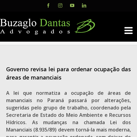
Skip
Facebook
Instagram
YouTube
LinkedIn
to
content
Governo revisa lei para ordenar ocupação das
áreas de mananciais
A lei que normatiza a ocupação de áreas de
mananciais no Paraná passará por alterações,
sugeridas pelo grupo de trabalho, coordenado pela
Secretaria de Estado do Meio Ambiente e Recursos
Hídricos. As mudanças na chamada Lei dos
Mananciais (8.935/89) devem torná-la mais moderna,