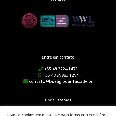
Entre em contato
+55 48 3224 1473
+55 48 99983 1294
contato@buzaglodantas.adv.br
Onde Estamos
Rua Adolfo Melo, 38 | Centro
Usamos cookies em nosso site para fornecer a experiência