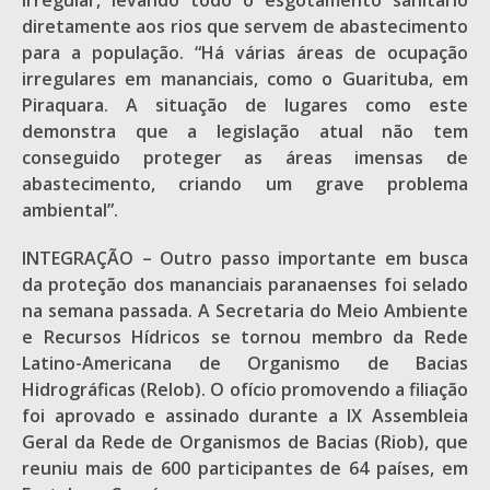
irregular, levando todo o esgotamento sanitário
diretamente aos rios que servem de abastecimento
para a população. “Há várias áreas de ocupação
irregulares em mananciais, como o Guarituba, em
Piraquara. A situação de lugares como este
demonstra que a legislação atual não tem
conseguido proteger as áreas imensas de
abastecimento, criando um grave problema
ambiental”.
INTEGRAÇÃO – Outro passo importante em busca
da proteção dos mananciais paranaenses foi selado
na semana passada. A Secretaria do Meio Ambiente
e Recursos Hídricos se tornou membro da Rede
Latino-Americana de Organismo de Bacias
Hidrográficas (Relob). O ofício promovendo a filiação
foi aprovado e assinado durante a IX Assembleia
Geral da Rede de Organismos de Bacias (Riob), que
reuniu mais de 600 participantes de 64 países, em