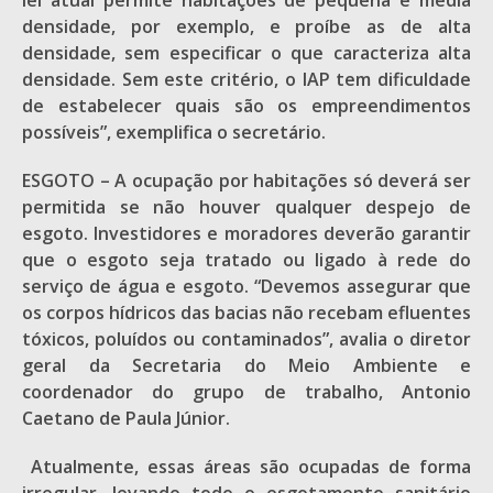
lei atual permite habitações de pequena e média
densidade, por exemplo, e proíbe as de alta
densidade, sem especificar o que caracteriza alta
densidade. Sem este critério, o IAP tem dificuldade
de estabelecer quais são os empreendimentos
possíveis”, exemplifica o secretário.
ESGOTO – A ocupação por habitações só deverá ser
permitida se não houver qualquer despejo de
esgoto. Investidores e moradores deverão garantir
que o esgoto seja tratado ou ligado à rede do
serviço de água e esgoto. “Devemos assegurar que
os corpos hídricos das bacias não recebam efluentes
tóxicos, poluídos ou contaminados”, avalia o diretor
geral da Secretaria do Meio Ambiente e
coordenador do grupo de trabalho, Antonio
Caetano de Paula Júnior.
Atualmente, essas áreas são ocupadas de forma