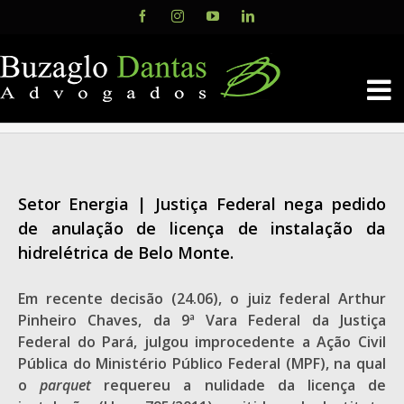
Skip
Facebook
Instagram
YouTube
LinkedIn
to
content
Setor Energia | Justiça Federal nega pedido
de anulação de licença de instalação da
hidrelétrica de Belo Monte.
Em recente decisão (24.06), o juiz federal Arthur
Pinheiro Chaves, da 9ª Vara Federal da Justiça
Federal do Pará, julgou improcedente a Ação Civil
Pública do Ministério Público Federal (MPF), na qual
o
parquet
requereu a nulidade da licença de