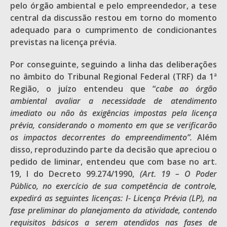
pelo órgão ambiental e pelo empreendedor, a tese
central da discussão restou em torno do momento
adequado para o cumprimento de condicionantes
previstas na licença prévia.
Por conseguinte, seguindo a linha das deliberações
no âmbito do Tribunal Regional Federal (TRF) da 1ª
Região, o juízo entendeu que “
cabe ao órgão
ambiental avaliar a necessidade de atendimento
imediato ou não às exigências impostas pela licença
prévia, considerando o momento em que se verificarão
os impactos decorrentes do empreendimento”.
Além
disso, reproduzindo parte da decisão que apreciou o
pedido de liminar, entendeu que com base no art.
19, I do Decreto 99.274/1990,
(Art. 19 – O Poder
Público, no exercício de sua competência de controle,
expedirá as seguintes licenças: I- Licença Prévia (LP), na
fase preliminar do planejamento da atividade, contendo
requisitos básicos a serem atendidos nas fases de