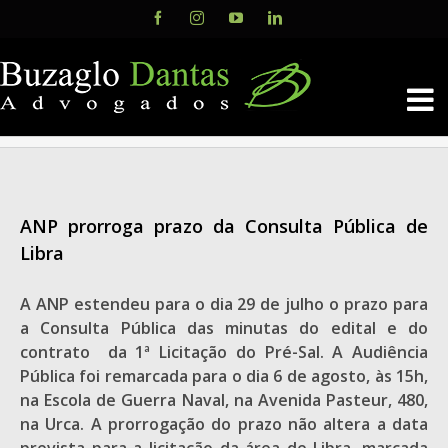
Skip
Facebook
Instagram
YouTube
LinkedIn
to
content
ANP prorroga prazo da Consulta Pública de
Libra
A ANP estendeu para o dia 29 de julho o prazo para
a Consulta Pública das minutas do edital e do
contrato da 1ª Licitação do Pré-Sal. A Audiência
Pública foi remarcada para o dia 6 de agosto, às 15h,
na Escola de Guerra Naval, na Avenida Pasteur, 480,
na Urca. A prorrogação do prazo não altera a data