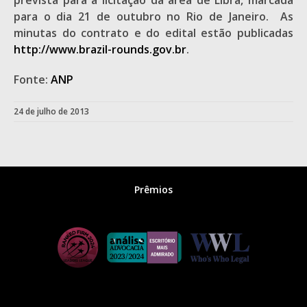
prevista para a licitação da área de Libra, marcada
para o dia 21 de outubro no Rio de Janeiro. As
minutas do contrato e do edital estão publicadas
http://www.brazil-rounds.gov.br
.
Fonte:
ANP
24 de julho de 2013
Prêmios