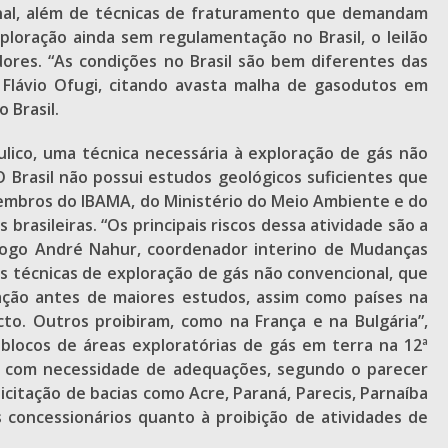
nal, além de técnicas de fraturamento que demandam
ploração ainda sem regulamentação no Brasil, o leilão
ores. “As condições no Brasil são bem diferentes das
, Flávio Ofugi, citando avasta malha de gasodutos em
 Brasil.
lico, uma técnica necessária à exploração de gás não
 Brasil não possui estudos geológicos suficientes que
membros do IBAMA, do Ministério do Meio Ambiente e do
rasileiras. “Os principais riscos dessa atividade são a
iólogo André Nahur, coordenador interino de Mudanças
s técnicas de exploração de gás não convencional, que
ação antes de maiores estudos, assim como países na
o. Outros proibiram, como na França e na Bulgária”,
 blocos de áreas exploratórias de gás em terra na 12ª
l, com necessidade de adequações, segundo o parecer
citação de bacias como Acre, Paraná, Parecis, Parnaíba
 concessionários quanto à proibição de atividades de