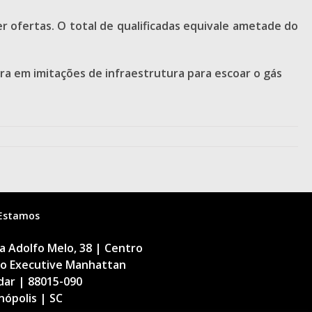
r ofertas. O total de qualificadas equivale ametade do
rra em imitações de infraestrutura para escoar o gás
Estamos
 Adolfo Melo, 38 | Centro
cio Executive Manhattan
dar | 88015-090
nópolis | SC