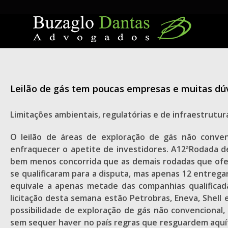
Skip
to
content
Leilão de gás tem poucas empresas e muitas dú
Limitações ambientais, regulatórias e de infraestrutur
O leilão de áreas de exploração de gás não conven
enfraquecer o apetite de investidores. A12ªRodada de
bem menos concorrida que as demais rodadas que ofer
se qualificaram para a disputa, mas apenas 12 entrega
equivale a apenas metade das companhias qualificada
licitação desta semana estão Petrobras, Eneva, Shell 
possibilidade de exploração de gás não convencional,
sem sequer haver no país regras que resguardem aquíf