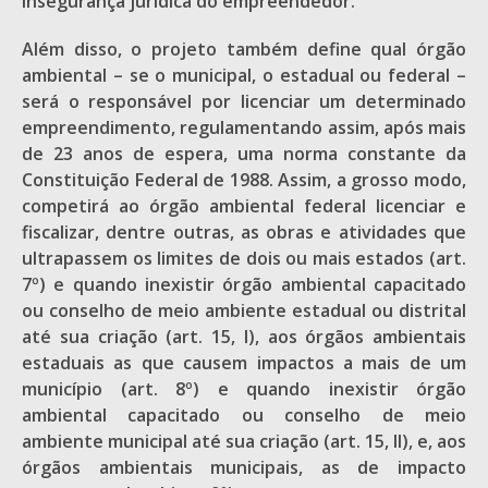
insegurança jurídica do empreendedor.
Além disso, o projeto também define qual órgão
ambiental – se o municipal, o estadual ou federal –
será o responsável por licenciar um determinado
empreendimento, regulamentando assim, após mais
de 23 anos de espera, uma norma constante da
Constituição Federal de 1988. Assim, a grosso modo,
competirá ao órgão ambiental federal licenciar e
fiscalizar, dentre outras, as obras e atividades que
ultrapassem os limites de dois ou mais estados (art.
7º) e quando inexistir órgão ambiental capacitado
ou conselho de meio ambiente estadual ou distrital
até sua criação (art. 15, I), aos órgãos ambientais
estaduais as que causem impactos a mais de um
município (art. 8º) e quando inexistir órgão
ambiental capacitado ou conselho de meio
ambiente municipal até sua criação (art. 15, II), e, aos
órgãos ambientais municipais, as de impacto