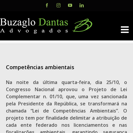
Skip
Facebook
Instagram
YouTube
LinkedIn
to
content
Competências ambientais
Na noite da última quarta-feira, dia 25/10, o
Congresso Nacional aprovou o Projeto de Lei
Complementar n. 01/10, que, uma vez sancionada
pela Presidente da República, se transformará na
chamada “Lei de Competências Ambientais”. O
projeto tem por finalidade delimitar a atribuição de
cada ente federado nos licenciamentos e nas
fiscalizações ambientais, garantindo segurança