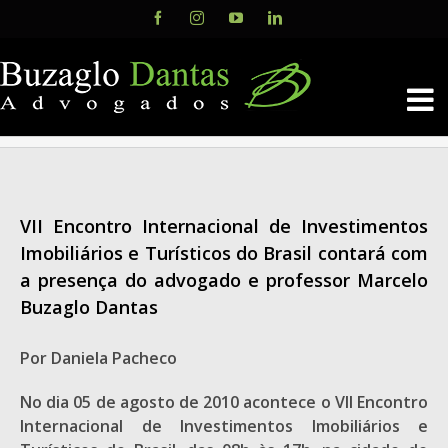
Skip
Facebook
Instagram
YouTube
LinkedIn
to
content
VII Encontro Internacional de Investimentos
Imobiliários e Turísticos do Brasil contará com
a presença do advogado e professor Marcelo
Buzaglo Dantas
Por Daniela Pacheco
No dia 05 de agosto de 2010 acontece o VII Encontro
Internacional de Investimentos Imobiliários e