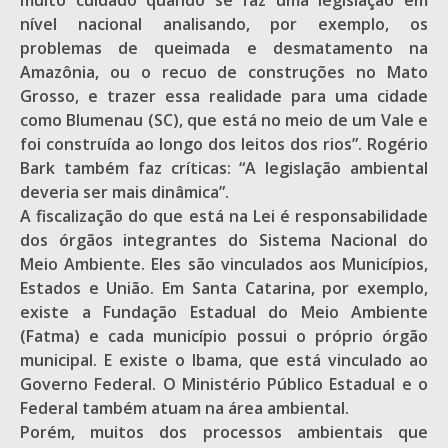
muito cuidado quando se faz uma legislação em
nível nacional analisando, por exemplo, os
problemas de queimada e desmatamento na
Amazônia, ou o recuo de construções no Mato
Grosso, e trazer essa realidade para uma cidade
como Blumenau (SC), que está no meio de um Vale e
foi construída ao longo dos leitos dos rios”. Rogério
Bark também faz críticas: “A legislação ambiental
deveria ser mais dinâmica”.
A fiscalização do que está na Lei é responsabilidade
dos órgãos integrantes do Sistema Nacional do
Meio Ambiente. Eles são vinculados aos Municípios,
Estados e União. Em Santa Catarina, por exemplo,
existe a Fundação Estadual do Meio Ambiente
(Fatma) e cada município possui o próprio órgão
municipal. E existe o Ibama, que está vinculado ao
Governo Federal. O Ministério Público Estadual e o
Federal também atuam na área ambiental.
Porém, muitos dos processos ambientais que