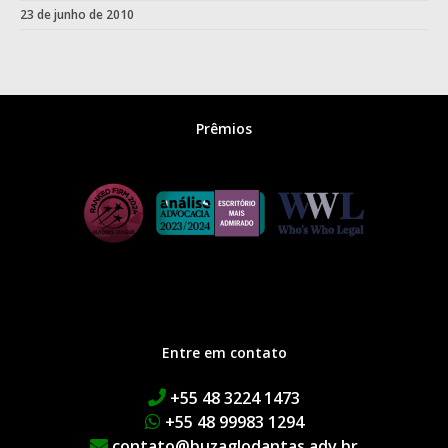
23 de junho de 2010
Prêmios
Entre em contato
+55 48 3224 1473
+55 48 99983 1294
contato@buzaglodantas.adv.br