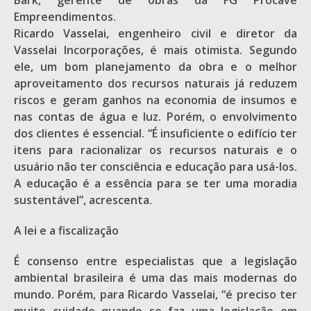
Bark, gerente de obras da FG Procave
Empreendimentos.
Ricardo Vasselai, engenheiro civil e diretor da
Vasselai Incorporações, é mais otimista. Segundo
ele, um bom planejamento da obra e o melhor
aproveitamento dos recursos naturais já reduzem
riscos e geram ganhos na economia de insumos e
nas contas de água e luz. Porém, o envolvimento
dos clientes é essencial. “É insuficiente o edifício ter
itens para racionalizar os recursos naturais e o
usuário não ter consciência e educação para usá-los.
A educação é a essência para se ter uma moradia
sustentável”, acrescenta.
A lei e a fiscalização
É consenso entre especialistas que a legislação
ambiental brasileira é uma das mais modernas do
mundo. Porém, para Ricardo Vasselai, “é preciso ter